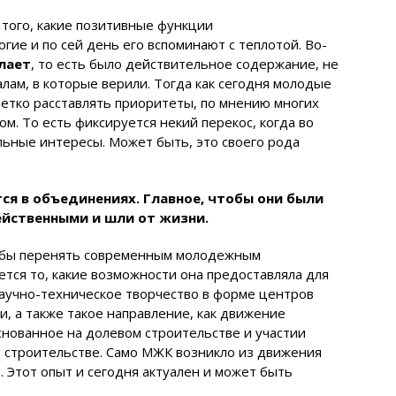
 того, какие позитивные функции
ногие и по сей день его вспоминают с теплотой. Во-
лает
, то есть было действительное содержание, не
лам, в которые верили. Тогда как сегодня молодые
четко расставлять приоритеты, по мнению многих
м. То есть фиксируется некий перекос, когда во
льные интересы. Может быть, это своего рода
ся в объединениях. Главное, чтобы они были
ейственными и шли от жизни.
 бы перенять современным молодежным
ется то, какие возможности она предоставляла для
аучно-техническое творчество в форме центров
, а также такое направление, как движение
нованное на долевом строительстве и участии
 строительстве. Само МЖК возникло из движения
 Этот опыт и сегодня актуален и может быть