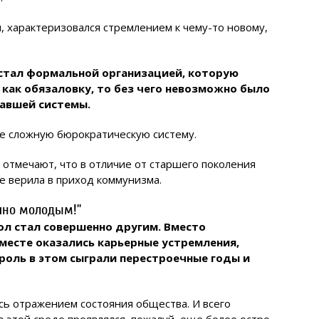
, характеризовался стремлением к чему-то новому,
 стал формальной организацией, которую
ак обязаловку, то без чего невозможно было
вавшей системы.
же сложную бюрократическую систему.
отмечают, что в отличие от старшего поколения
е верила в приход коммунизма.
ечно молодым!”
ол стал совершенно другим. Вместо
месте оказались карьерные устремления,
роль в этом сыграли перестроечные годы и
сь отражением состояния общества. И всего