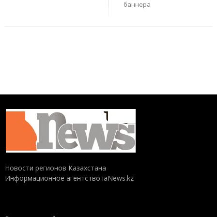
баннера
Новости регионов Казахстана
Информационное агентство iaNews.kz