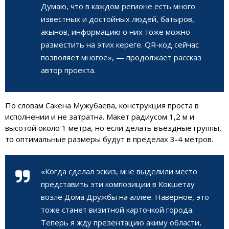
Думаю, что в каждом регионе есть много
известных и достойных людей, батыров,
акынов, информацию о них тоже можно
разместить на этих кереге. QR-код сейчас
позволяет многое», — продолжает рассказ
автор проекта.
По словам Сакена Мужубаева, конструкция проста в
исполнении и не затратна. Макет радиусом 1,2 м и
высотой около 1 метра, но если делать въездные группы,
то оптимальные размеры будут в пределах 3-4 метров.
«Когда сделал эскиз, мне выделили место
представить эти композиции в
Кокшетау
возле Дома Дружбы на аллее. Наверное, это
тоже станет визитной карточкой города.
Теперь я жду презентацию акиму области,