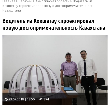
Главная
>
Регионы
>
Акмолинская область
>
Водитель из
Кокшетау спроектировал новую достопримечательность
Казахстана
Водитель из Кокшетау спроектировал
новую достопримечательность Казахстана
23.07.2018 | 18:50
874