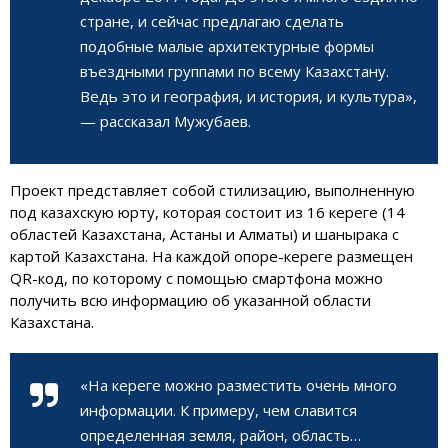
стране, и сейчас предлагаю сделать
подобные малые архитектурные формы
въездными группами по всему Казахстану.
Ведь это и география, и история, и культура»,
— рассказал Мужубаев.
Проект представляет собой стилизацию, выполненную
под казахскую юрту, которая состоит из 16 кереге (14
областей Казахстана, Астаны и Алматы) и шанырака с
картой Казахстана. На каждой опоре-кереге размещен
QR-код, по которому с помощью смартфона можно
получить всю информацию об указанной области
Казахстана.
«На кереге можно разместить очень много
информации. К примеру, чем славится
определенная земля, район, область…