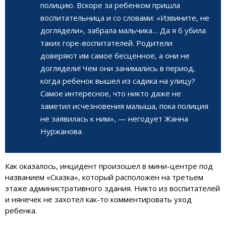
полицию. Вскоре за ребенком пришла
воспитательница и со словами: «Извините, не
доглядели», забрала мальчика… Да я б убила
таких горе-воспитателей. Родители
доверяют им самое бесценное, а они не
доглядели! Чем они занимались в период,
когда ребенок вышел из садика на улицу?
Самое интересное, что никто даже не
заметил исчезновения малыша, пока полиция
не заявилась к ним», — негодует Жанна
Нуржанова.
Как оказалось, инцидент произошел в мини-центре под
названием «Сказка», который расположен на третьем
этаже административного здания. Никто из воспитателей
и нянечек не захотел как-то комментировать уход
ребенка.