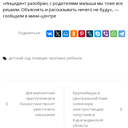
«Инцидент разобран, с родителями малыша мы тоже все
решили. Объяснять и рассказывать ничего не буду», —
сообщили в мини-центре
Поделиться:
детский сад
полиция
пропажа
ребенок
Навигация
по
Для малолетних
Крупнейшую в
записям
преступников в
Центральной Азии
Казахстане просят
солнечную
ужесточить
электростанцию
наказание
запустили в
Карагандинской
области