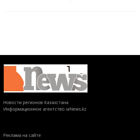
Новости регионов Казахстана
Информационное агентство iaNews.kz
Реклама на сайте