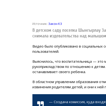
Источник:
Закон КЗ
В детском саду поселка Шынгырлау За
снимала издевательства над малышом
Видео было опубликовано в социальных с
пользователей.
Выяснилось, что воспитательница — это м
рукоприкладством по отношению к детям
останавливает своего ребенка.
В областном управлении образования отм
извинения родителям детей, и они к ней 
— Создана комиссия, куда входя