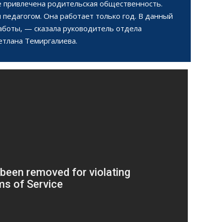
е привлечена родительская общественность.
педагогом. Она работает только год. В данный
аботы, — сказала руководитель отдела
етлана Темиргалиева.