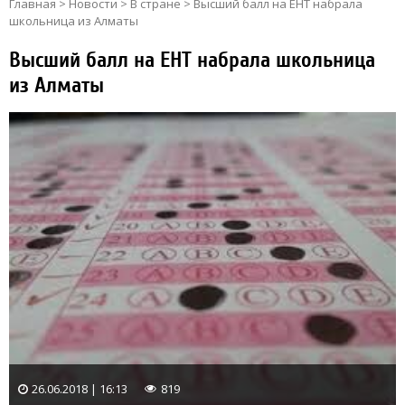
Главная
>
Новости
>
В стране
>
Высший балл на ЕНТ набрала
школьница из Алматы
Высший балл на ЕНТ набрала школьница
из Алматы
26.06.2018 | 16:13
819