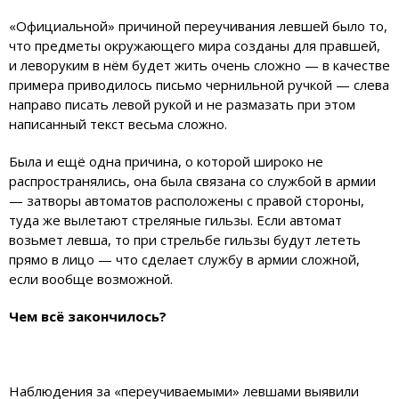
«Официальной» причиной переучивания левшей было то,
что предметы окружающего мира созданы для правшей,
и леворуким в нём будет жить очень сложно — в качестве
примера приводилось письмо чернильной ручкой — слева
направо писать левой рукой и не размазать при этом
написанный текст весьма сложно.
Была и ещё одна причина, о которой широко не
распространялись, она была связана со службой в армии
— затворы автоматов расположены с правой стороны,
туда же вылетают стреляные гильзы. Если автомат
возьмет левша, то при стрельбе гильзы будут лететь
прямо в лицо — что сделает службу в армии сложной,
если вообще возможной.
Чем всё закончилось?
Наблюдения за «переучиваемыми» левшами выявили