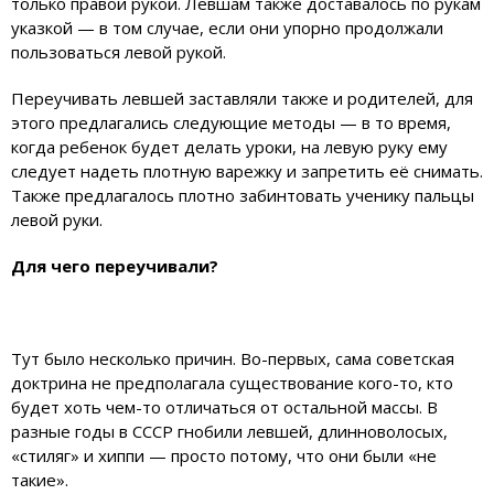
только правой рукой. Левшам также доставалось по рукам
указкой — в том случае, если они упорно продолжали
пользоваться левой рукой.
Переучивать левшей заставляли также и родителей, для
этого предлагались следующие методы — в то время,
когда ребенок будет делать уроки, на левую руку ему
следует надеть плотную варежку и запретить её снимать.
Также предлагалось плотно забинтовать ученику пальцы
левой руки.
Для чего переучивали?
Тут было несколько причин. Во-первых, сама советская
доктрина не предполагала существование кого-то, кто
будет хоть чем-то отличаться от остальной массы. В
разные годы в СССР гнобили левшей, длинноволосых,
«стиляг» и хиппи — просто потому, что они были «не
такие».