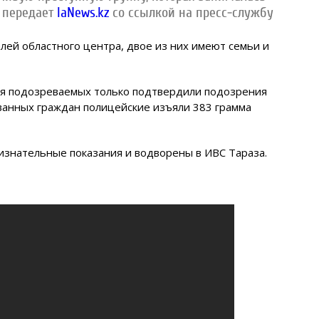
, передает
IaNews.kz
со ссылкой на пресс-службу
лей областного центра, двое из них имеют семьи и
я подозреваемых только подтвердили подозрения
ванных граждан полицейские изъяли 383 грамма
знательные показания и водворены в ИВС Тараза.