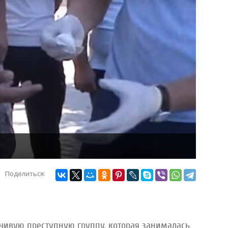
Поделиться:
чивую преступную группу, которая занималась