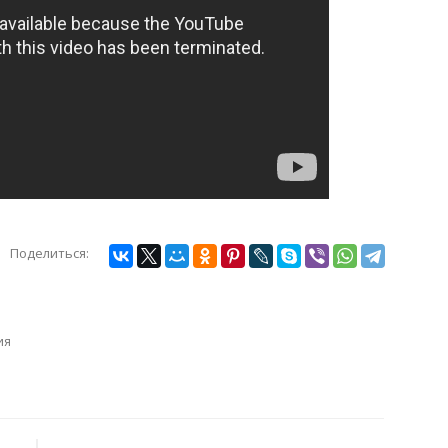
Поделиться:
ия