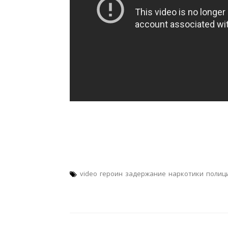
video
героин
задержание
наркотики
полиц
Навигация