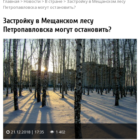
Главная
>
Новости
>
В стране
>
Застройку в Мещанском лесу
Петропавловска могут остановить?
Застройку в Мещанском лесу
Петропавловска могут остановить?
21.12.2018 | 17:35
1 402