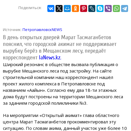
Поделиться:
Источник:
ПетропавловскNEWS
В день открытых дверей Марат Тасмаганбетов
пояснил, что городской акимат не поддерживает
вырубку берёз в Мещанском лесу, передаёт
корреспондент
IaNews.kz.
Широкий резонанс в обществе вызвала публикация о
вырубке Мещанского леса под застройку. На сайте
строительной компании наш корреспондент нашёл
проект жилого комплекса в Петропавловске под
названием «Аққайын». Согласно ему два 18-ти этажных
дома будут построены на территории Мещанского леса
за зданием городской поликлиники №3.
На мероприятии «Открытый акимат» глава областного
центра Марат Тасмаганбетов прокомментировал эту
ситуацию. По словам акима, данный участок уже более 10