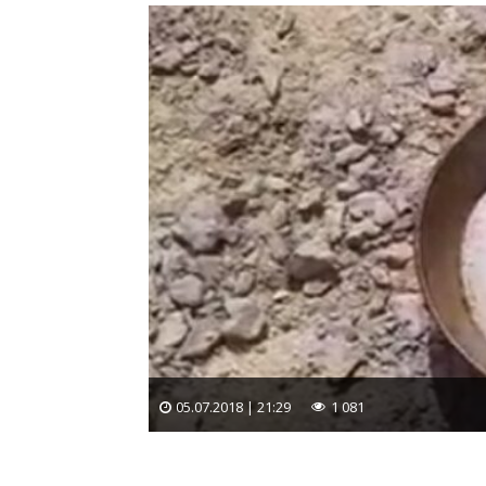
05.07.2018 | 21:29
1 081