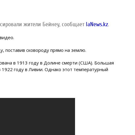
ксировали жители Бейнеу, сообщает
IaNews.kz
.
видео.
у, поставив сковороду прямо на землю.
ована в 1913 году в Долине смерти (США). Большая
в 1922 году в Ливии. Однако этот температурный