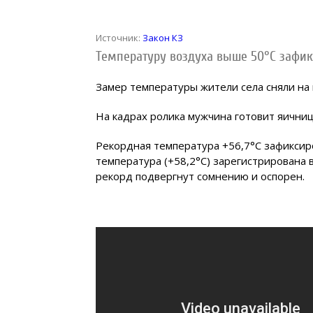
Источник:
Закон КЗ
Температуру воздуха выше 50°С зафи
Замер температуры жители села сняли на 
На кадрах ролика мужчина готовит яичниц
Рекордная температура +56,7°С зафиксир
температура (+58,2°С) зарегистрирована 
рекорд подвергнут сомнению и оспорен.