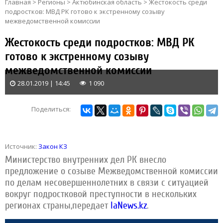
Главная
>
Регионы
>
Актюбинская область
>
Жестокость среди
подростков: МВД РК готово к экстренному созыву
межведомственной комиссии
Жестокость среди подростков: МВД РК
готово к экстренному созыву
межведомственной комиссии
28.01.2019 | 14:45
1 090
Поделиться:
Источник:
Закон КЗ
Министерство внутренних дел РК внесло
предложение о созыве Межведомственной комиссии
по делам несовершеннолетних в связи с ситуацией
вокруг подростковой преступности в нескольких
регионах страны,
передает
IaNews.kz
.