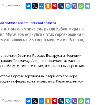
Поделиться:
л акимата Карагандинской области
ый в этом олимпийском цикле Кубок мира по
ил Мусабаев вернулся с этих соревнований с
ему пришлось с 85 спортсменами из 15 стран,
соперники были из России, Беларуси и Франции.
ставлял Пирмамад Алиев из Шымкента, мастер
 на батуте. Вместе с ним, в синхронных прыжках,
ством Сергея Вертянкина, старшего тренера
езидента федерации гимнастики Карагандинской
Поделиться: