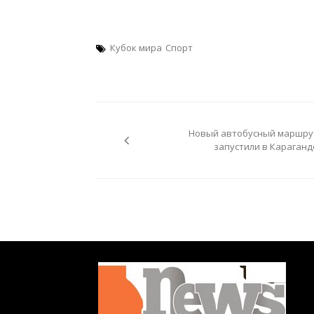
Кубок мира
Спорт
Навигация
по
Новый автобусный маршру
записям
запустили в Караганд