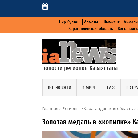
Нур-Султан
Алматы
Шымкент
Акмоли
Карагандинская область
Костанайс
новости регионов Казахстана
ВСЕ НОВОСТИ
В МИРЕ
ЕАЭС
В СТР
Главная
>
Регионы
>
Карагандинская область
>
Золотая медаль в «копилке» 