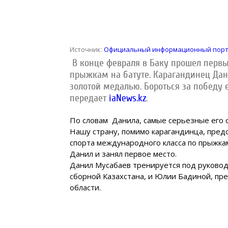
Источник:
Официальный информационный порта
В конце февраля в Баку прошел перв
прыжкам на батуте. Карагандинец Дан
золотой медалью. Бороться за победу 
передает
iaNews.kz
.
По словам Данила, самые серьезные его 
Нашу страну, помимо карагандинца, пред
спорта международного класса по прыжкам
Данил и занял первое место.
Данил Мусабаев тренируется под руковод
сборной Казахстана, и Юлии Бадиной, пр
области.