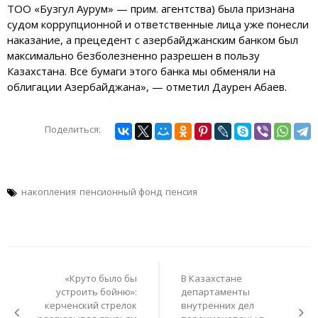
ТОО «Бузгул Аурум» — прим. агентства) была признана
судом коррупционной и ответственные лица уже понесли
наказание, а прецедент с азербайджанским банком был
максимально безболезненно разрешен в пользу
Казахстана. Все бумаги этого банка мы обменяли на
облигации Азербайджана», — отметил Даурен Абаев.
Поделиться:
накопления
пенсионный фонд
пенсия
Навигация
по
«Круто было бы
В Казахстане
записям
устроить бойню»:
департаменты
керченский стрелок
внутренних дел