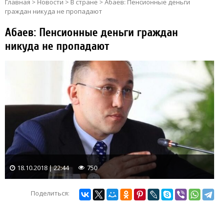
Главная
>
Новости
>
В стране
>
Абаев: Пенсионные деньги
граждан никуда не пропадают
Абаев: Пенсионные деньги граждан
никуда не пропадают
18.10.2018 | 22:44
750
Поделиться: