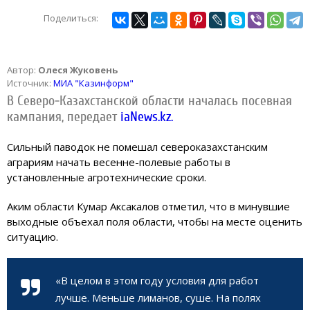
Поделиться:
Автор:
Олеся Жуковень
Источник:
МИА "Казинформ"
В Северо-Казахстанской области началась посевная
кампания, передает
iaNews.kz.
Сильный паводок не помешал североказахстанским
аграриям начать весенне-полевые работы в
установленные агротехнические сроки.
Аким области Кумар Аксакалов отметил, что в минувшие
выходные объехал поля области, чтобы на месте оценить
ситуацию.
«В целом в этом году условия для работ
лучше. Меньше лиманов, суше. На полях