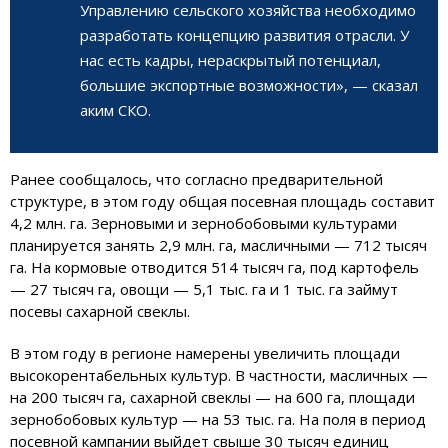
Управлению сельского хозяйства необходимо
разработать концепцию развития отрасли. У
нас есть кадры, нераскрытый потенциал,
большие экспортные возможности», — сказал
аким СКО.
Ранее сообщалось, что согласно предварительной
структуре, в этом году общая посевная площадь составит
4,2 млн. га. Зерновыми и зернобобовыми культурами
планируется занять 2,9 млн. га, масличными — 712 тысяч
га. На кормовые отводится 514 тысяч га, под картофель
— 27 тысяч га, овощи — 5,1 тыс. га и 1 тыс. га займут
посевы сахарной свеклы.
В этом году в регионе намерены увеличить площади
высокорентабельных культур. В частности, масличных —
на 200 тысяч га, сахарной свеклы — на 600 га, площади
зернобобовых культур — на 53 тыс. га. На поля в период
посевной кампании выйдет свыше 30 тысяч единиц