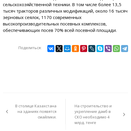
сельскохозяйственной техники. В том числе более 13,5
тысяч тракторов различных модификаций, около 16 тысяч
зерновых сеялок, 1170 современных
высокопроизводительных посевных комплексов,
обеспечивающих посев 70% всей посевной площади.
Поделиться:
Навигация
по
В столице Казахстана
На строительство и
записям
на зданиях появятся
укрепление дамб в
смайлики.
СКО необходимо 4
млрд. тенге