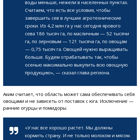
воды меньше, нежели в населенных пунктах.
Считаем, что есть все условия, чтобы
завершить сев в лучшие агротехнические
сроки. Из 4,2 млн га у нас сегодня ярового
сева 186 тысяч га, по масличным — 52 тысячи
га, по зерновым — 121 тысяча га, по овощам
— 0,75 тысяч га. Овощей нужно выращивать
больше. Будем отрабатывать так, чтобы
осенью максимально выкупить всю овощную
продукцию», — сказал глава региона.
Аким считает, что область может сама обеспечивать себя
овощами и не зависеть от поставок с юга. Исключение —
ранние огурцы и помидоры.
«У нас все хорошо растет. Мы должны
кормить страну. И не только молоком и мясом.