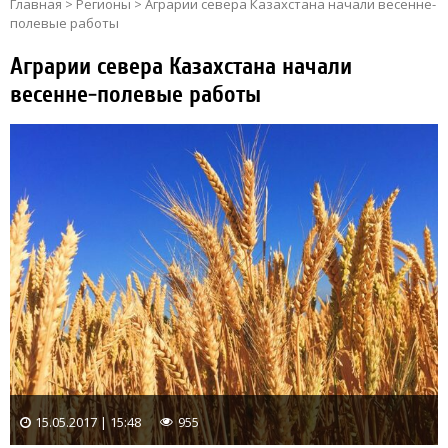
Главная
>
Регионы
>
Аграрии севера Казахстана начали весенне-
полевые работы
Аграрии севера Казахстана начали
весенне-полевые работы
15.05.2017 | 15:48
955