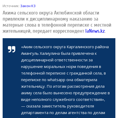
Источник:
Закон КЗ
Акима сельского округа Актюбинской области
привлекли к дисциплинарному наказанию за
матерные слова в телефонной переписке с местной
жительницей, передает корреспондент
IaNews.kz
.
«Аким сельского округа Каргалинского района
Амангуль Халиулина была привлечена к
дисциплинарной ответственности за
нарушение моральных норм поведения в
телефонной переписке с гражданкой села, в
переписке по whatsapp она обматерила
жительницу. По итогам рассмотрения дела
акиму села было вынесено предупреждение в
виде неполного служебного соответствия»,
— сказала заместитель руководителя
департамента по делам агентства по делам