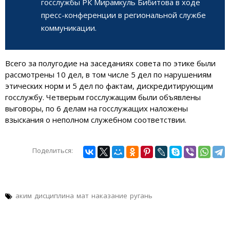
госслужбы РК Мирамкуль Бибитова в ходе
пресс-конференции в региональной службе
коммуникации.
Всего за полугодие на заседаниях совета по этике были
рассмотрены 10 дел, в том числе 5 дел по нарушениям
этических норм и 5 дел по фактам, дискредитирующим
госслужбу. Четверым госслужащим были объявлены
выговоры, по 6 делам на госслужащих наложены
взыскания о неполном служебном соответствии.
Поделиться:
аким
дисциплина
мат
наказание
ругань