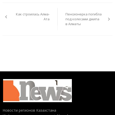
Навигация
по
Как строилась Алма-
Пенсионерка погибла
записям
Ата
под колесами джипа
в Алматы
Новости регионов Казахстана