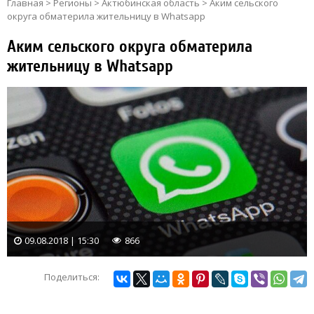
Главная
>
Регионы
>
Актюбинская область
>
Аким сельского
округа обматерила жительницу в Whatsapp
Аким сельского округа обматерила
жительницу в Whatsapp
09.08.2018 | 15:30
866
Поделиться: