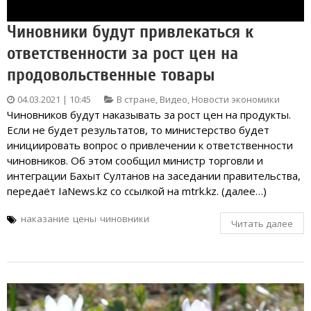
Чиновники будут привлекаться к
ответственности за рост цен на
продовольственные товары
04.03.2021 | 10:45
В стране
,
Видео
,
Новости экономики
Чиновников будут наказывать за рост цен на продукты.
Если не будет результатов, то министерство будет
инициировать вопрос о привлечении к ответственности
чиновников. Об этом сообщил министр торговли и
интеграции Бахыт Султанов на заседании правительства,
передаёт IaNews.kz со ссылкой на mtrk.kz. (далее…)
наказание
цены
чиновники
Читать далее