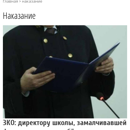
Главная
>
наказание
Наказание
ЗКО: директору школы, замалчивавшей