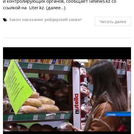
и контролирующих органов, сообщает IaNews.kz со
ссылкой на Liter.kz. (далее…)
Закон
наказание
рейдерский захват
Читать далее