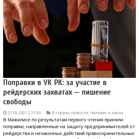
Поправки в УК РК: за участие в
рейдерских захватах — лишение
свободы
27.05.2021 | 21:30
В стране
,
Новости
,
Человек и закон
В Мажилисе по результатам первого чтения приняли
поправки, направленные на защиту предпринимателей от
рейдерства и незаконных действий правоохранительных