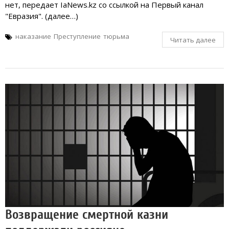
нет, передает IaNews.kz со ссылкой на Первый канал
"Евразия". (далее…)
наказание
Преступление
тюрьма
Читать далее
Возвращение смертной казни