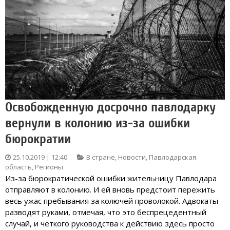
Освобожденную досрочно павлодарку
вернули в колонию из-за ошибки
бюрократии
25.10.2019 | 12:40
В стране
,
Новости
,
Павлодарская
область
,
Регионы
Из-за бюрократической ошибки жительницу Павлодара
отправляют в колонию. И ей вновь предстоит пережить
весь ужас пребывания за колючей проволокой. Адвокаты
разводят руками, отмечая, что это беспрецедентный
случай, и четкого руководства к действию здесь просто