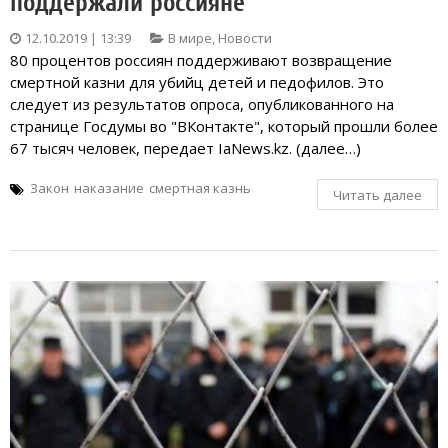
поддержали россияне
12.10.2019 | 13:39
В мире
,
Новости
80 процентов россиян поддерживают возвращение
смертной казни для убийц детей и педофилов. Это
следует из результатов опроса, опубликованного на
странице Госдумы во "ВКонтакте", который прошли более
67 тысяч человек, передает IaNews.kz. (далее…)
Закон
наказание
смертная казнь
Читать далее