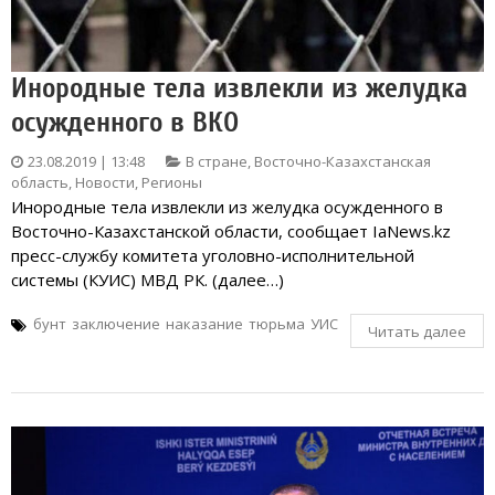
Инородные тела извлекли из желудка
осужденного в ВКО
23.08.2019 | 13:48
В стране
,
Восточно-Казахстанская
область
,
Новости
,
Регионы
Инородные тела извлекли из желудка осужденного в
Восточно-Казахстанской области, сообщает IaNews.kz
пресс-службу комитета уголовно-исполнительной
системы (КУИС) МВД РК. (далее…)
бунт
заключение
наказание
тюрьма
УИС
Читать далее