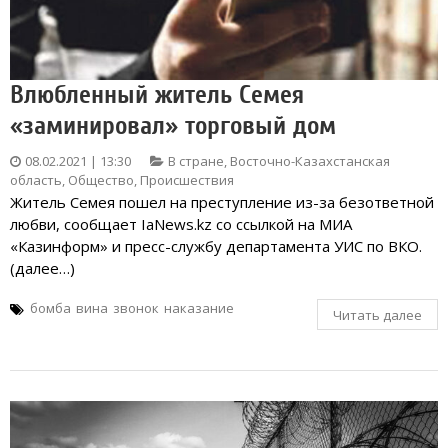
Влюбленный житель Семея
«заминировал» торговый дом
08.02.2021 | 13:30
В стране
,
Восточно-Казахстанская
область
,
Общество
,
Происшествия
Житель Семея пошел на преступление из-за безответной
любви, сообщает IaNews.kz со ссылкой на МИА
«Казинформ» и пресс-службу департамента УИС по ВКО.
(далее…)
бомба
вина
звонок
наказание
Читать далее