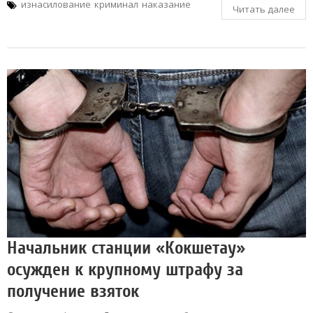
изнасилование
криминал
наказание
Читать далее
Начальник станции «Кокшетау»
осужден к крупному штрафу за
получение взяток