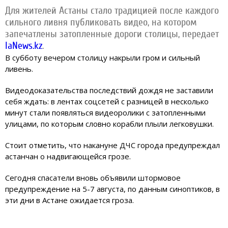
Для жителей Астаны стало традицией после каждого
сильного ливня публиковать видео, на котором
запечатлены затопленные дороги столицы, передает
IaNews.kz
.
В субботу вечером столицу накрыли гром и сильный
ливень.
Видеодоказательства последствий дождя не заставили
себя ждать: в лентах соцсетей с разницей в несколько
минут стали появляться видеоролики с затопленными
улицами, по которым словно корабли плыли легковушки.
Стоит отметить, что накануне ДЧС города предупреждал
астанчан о надвигающейся грозе.
Сегодня спасатели вновь объявили штормовое
предупреждение на 5-7 августа, по данным синоптиков, в
эти дни в Астане ожидается гроза.