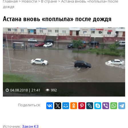
Главная
>
Новости
>
В стране
>
Астана вновь «поплыла» после
дождя
Астана вновь «поплыла» после дождя
04.08.2018 | 21:41
992
Поделиться:
Источник:
Закон КЗ