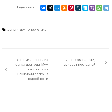
Поделиться:
деньги
долг
энергетика
Навигация
по
Выносили деньги из
Вудсток-50: надежда
записям
банка два года: Муж
умирает последней
кассирши из
Башкирии раскрыл
подробности