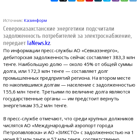
Источник:
Казинформ
Североказахстанские энергетики подсчитали
задолженность потребителей за электроснабжение,
передает
IaNews.kz
.
По информации пресс-службы АО «Севказэнерго»,
дебиторская задолженность сейчас составляет 383,3 млн
тенге. Наибольшую долю — около 45% от общей суммы
долга, или 172,3 млн тенге — составляет долг
промышленных предприятий региона. На втором месте
по накопившимся долгам — население с задолженностью
155,6 млн тенге. Третьими по величине долга являются
государственные органы — им предстоит вернуть
энергетикам 35,2 млн тенге.
В пресс-службе отмечают, что среди крупных должников
числятся АО «Международный аэропорт города
Петропавловска» и АО «ЗИКСТО» с задолженностью на 1
июня 82 млн тенге и 57 млн тенге, соответственно.