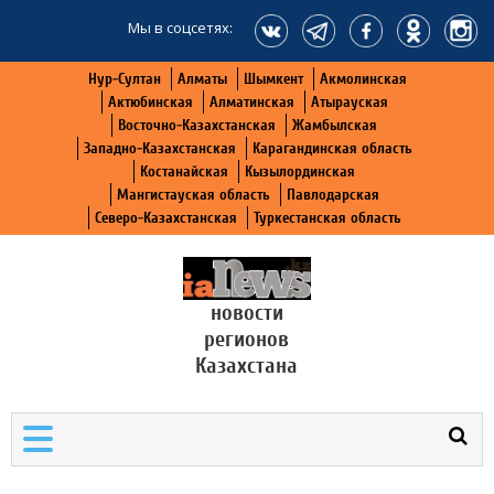
Мы в соцсетях:
Нур-Султан
Алматы
Шымкент
Акмолинская
Актюбинская
Алматинская
Атырауская
Восточно-Казахстанская
Жамбылская
Западно-Казахстанская
Карагандинская область
Костанайская
Кызылординская
Мангистауская область
Павлодарская
Северо-Казахстанская
Туркестанская область
новости
регионов
Казахстана