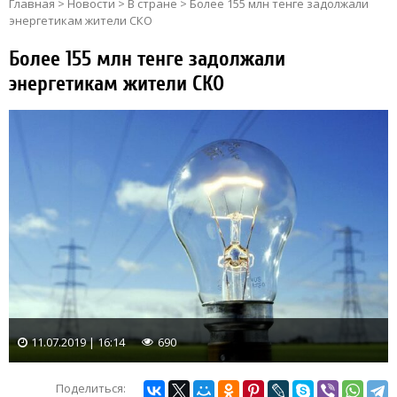
Главная
>
Новости
>
В стране
>
Более 155 млн тенге задолжали
энергетикам жители СКО
Более 155 млн тенге задолжали
энергетикам жители СКО
11.07.2019 | 16:14
690
Поделиться: