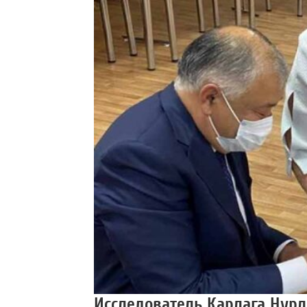
Исследователь Карлага Нур