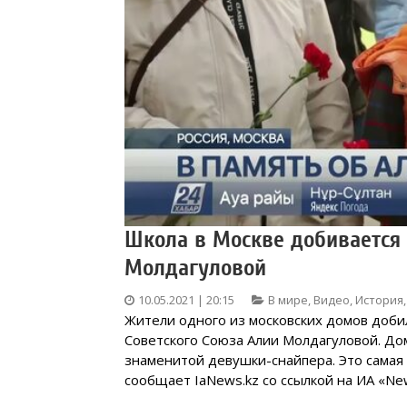
Школа в Москве добивается
Молдагуловой
10.05.2021 | 20:15
В мире
,
Видео
,
История
Жители одного из московских домов добил
Советского Союза Алии Молдагуловой. До
знаменитой девушки-снайпера. Это самая
сообщает IaNews.kz со ссылкой на ИА «New