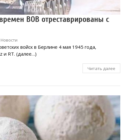
времен ВОВ отреставрированы с
,
Новости
ветских войск в Берлине 4 мая 1945 года,
z и RT. (далее…)
Читать далее