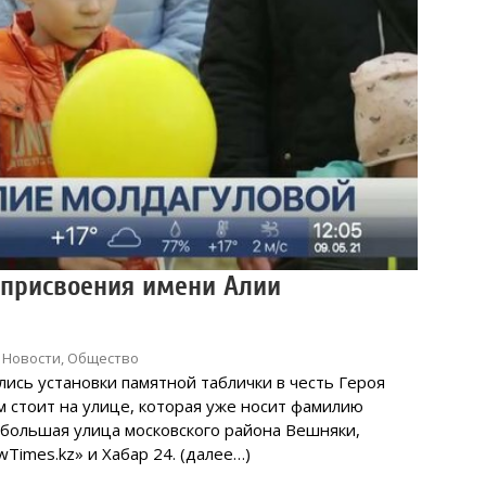
 присвоения имени Алии
,
Новости
,
Общество
ись установки памятной таблички в честь Героя
м стоит на улице, которая уже носит фамилию
 большая улица московского района Вешняки,
Times.kz» и Хабар 24. (далее…)