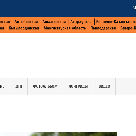
М
нская
Актюбинская
Алматинская
Атырауская
Восточно-Казахстанск
кая
Кызылординская
Мангистауская область
Павлодарская
Северо-
АНЕ
ДТП
ФОТОАЛЬБОМ
ЛОНГРИДЫ
ВИДЕО