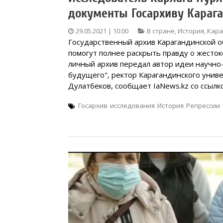
документы Госархиву Карага
29.05.2021 | 10:00
В стране
,
История
,
Кара
Государственный архив Карагандинской о
помогут полнее раскрыть правду о жесток
личный архив передал автор идеи научно-
будущего", ректор Карагандинского униве
Дулатбеков, сообщает IaNews.kz со ссылко
Госархив
исследования
История
Репрессии