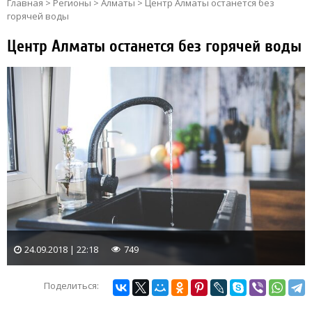
Главная
>
Регионы
>
Алматы
>
Центр Алматы останется без
горячей воды
Центр Алматы останется без горячей воды
24.09.2018 | 22:18
749
Поделиться: