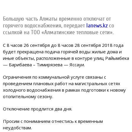
Большую часть Алматы временно отключат от
горячего водоснабжения, передает
Ianews.kz
со
ссылкой на ТОО «Алматинские тепловые сети».
С 8 часов 26 сентября до 8 часов 28 сентября 2018 года
будет прекращена подача горячей воды жилые дома и
иные объекты, расположенные в контуре улиц Райымбека
— Барибаева – Тимирязева — Яссауи.
Ограничения по коммунальной услуге связаны с
проведением плановых работ на магистральных сетях
холодного водоснабжения в рамках подготовки к новому
отопительному сезону.
Отключение продлится два дня.
Просим с пониманием отнестись к временным
неудобствам.