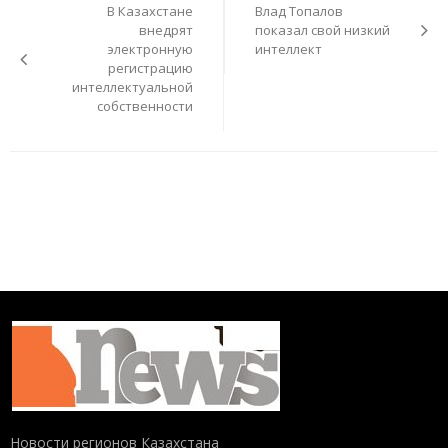
В Казахстане
Влад Топалов
записям
внедрят
показал свой низкий
электронную
интеллект
регистрацию
интеллектуальной
собственности
Новости регионов Казахстана