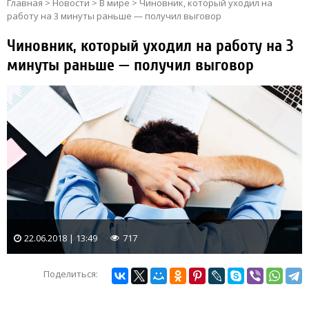
Главная
>
Новости
>
В мире
>
Чиновник, который уходил на
работу на 3 минуты раньше — получил выговор
Чиновник, который уходил на работу на 3
минуты раньше — получил выговор
22.06.2018 | 13:49
717
Поделиться: