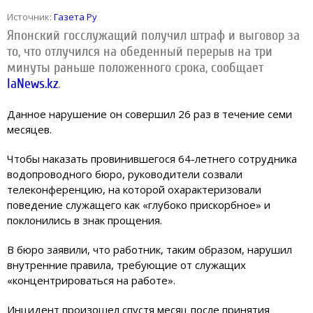
Источник:
Газета Ру
Японский госслужащий получил штраф и выговор за
то, что отлучился на обеденный перерыв на три
минуты раньше положенного срока, сообщает
IaNews.kz
.
Данное нарушение он совершил 26 раз в течение семи
месяцев.
Чтобы наказать провинившегося 64-летнего сотрудника
водопроводного бюро, руководители созвали
телеконференцию, на которой охарактеризовали
поведение служащего как «глубоко прискорбное» и
поклонились в знак прощения.
В бюро заявили, что работник, таким образом, нарушил
внутренние правила, требующие от служащих
«концентрироваться на работе».
Инцидент произошел спустя месяц после принятия