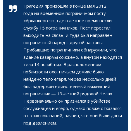
Трагедия произошла в конце мая 2012
года на временном пограничном посту
«Арканкерген», где в летнее время несли
службу 15 пограничников. Пост перестал
выходить на связь, и туда был направлен
пограничный наряд с другой заставы.
Прибывшие пограничники обнаружили, что
здание казармы сожжено, а внутри находятся
тела 14 погибших. В расположенном
поблизости охотничьем домике было
найдено тело егеря. Через несколько дней
был задержан единственный выживший
пограничник — 19-летний рядовой Челах.
Первоначально он признался в убийстве
сослуживцев и егеря, однако позже отказался
от этих показаний, заявив, что они были даны
под давлением.