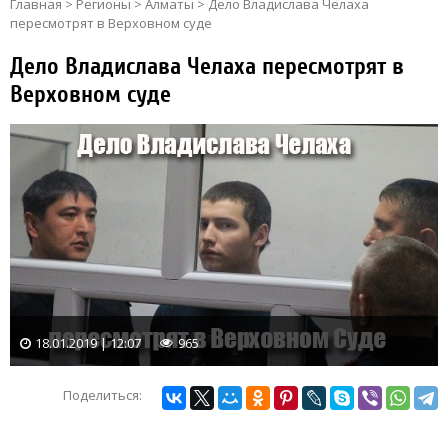
Главная
>
Регионы
>
Алматы
>
Дело Владислава Челаха
пересмотрят в Верховном суде
Дело Владислава Челаха пересмотрят в
Верховном суде
18.01.2019 | 12:07
965
Поделиться: