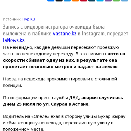
Источник:
Нур КЗ
Запись с видеорегистратора очевидца была
выложена в паблике
vastane.kz
в Instagram, передает
IaNews.kz
.
На ней видно, как две девушки пересекают проезжую
часть по пешеходному переходу. В этот момент
авто на
скорости сбивает одну из них, в результате она
пролетает несколько метров и падает на землю
.
Наезд на пешехода прокомментировали в столичной
полиции.
По информации пресс-службы ДВД,
авария случилась
днем 25 июля по ул. Сауран в Астане.
Водитель на «Опеле» ехал в сторону улицы Бухар жырау
и сбил женщину-пешехода, переходившую улицу в
положенном месте.