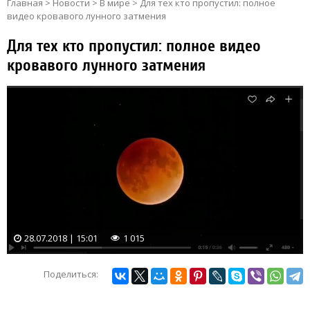
Главная
>
Новости
>
В мире
>
Для тех кто пропустил: полное
видео кровавого лунного затмения
Для тех кто пропустил: полное видео
кровавого лунного затмения
28.07.2018 | 15:01
1 015
Поделиться: