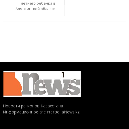
летнего ребенка в
Алматинской области
Новости регионов Казахстана
Информационное агентство iaNews.kz