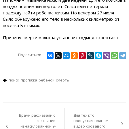
воздух поднимали вертолет. Спасатели не теряли
надежду найти ребенка живым. Но вечером 27 июля
было обнаружено его тело в нескольких километрах от
поселка Ынтымак.
Причину смерти малыша установит судмедэкспертиза.
Поделиться:
поиск
пропажа
ребенок
смерть
Навигация
по
Врачи рассказали о
Для тех кто
записям
состоянии
пропустил: полное
изнасилованной 9-
видео кровавого