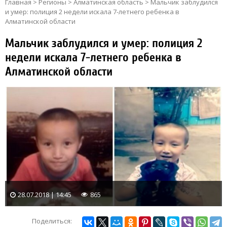
Главная
>
Регионы
>
Алматинская область
>
Мальчик заблудился
и умер: полиция 2 недели искала 7-летнего ребенка в
Алматинской области
Мальчик заблудился и умер: полиция 2
недели искала 7-летнего ребенка в
Алматинской области
28.07.2018 | 14:45
865
Поделиться: