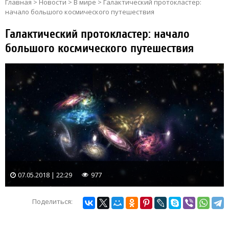
Главная
>
Новости
>
В мире
>
Галактический протокластер:
начало большого космического путешествия
Галактический протокластер: начало
большого космического путешествия
07.05.2018 | 22:29
977
Поделиться: