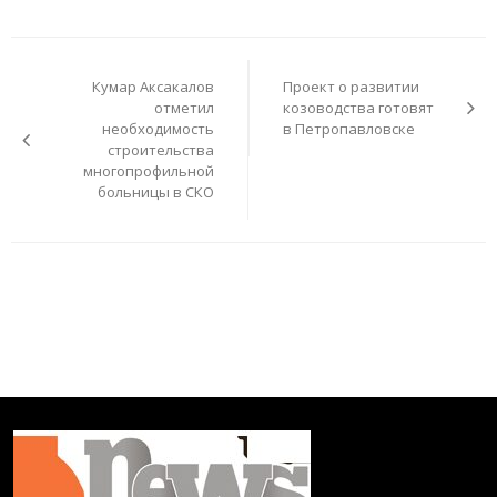
Навигация
по
Кумар Аксакалов
Проект о развитии
записям
отметил
козоводства готовят
необходимость
в Петропавловске
строительства
многопрофильной
больницы в СКО