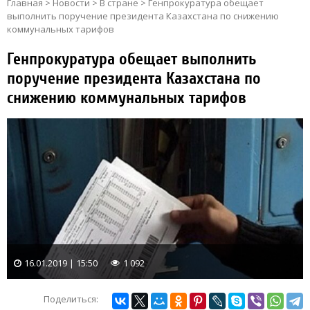
Главная
>
Новости
>
В стране
>
Генпрокуратура обещает
выполнить поручение президента Казахстана по снижению
коммунальных тарифов
Генпрокуратура обещает выполнить
поручение президента Казахстана по
снижению коммунальных тарифов
16.01.2019 | 15:50
1 092
Поделиться: