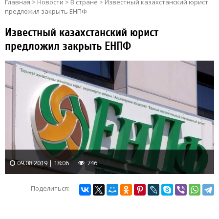
Главная
>
Новости
>
В стране
>
Известный казахстанский юрист
предложил закрыть ЕНПФ
Известный казахстанский юрист
предложил закрыть ЕНПФ
09.08.2019 | 18:06
746
Поделиться: