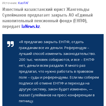
Источник:
КазТАГ
Известный казахстанский юрист Жангельды
Сулейманов предлагает закрыть АО «Единый
накопительный пенсионный фонд» (ЕНПФ),
передает
IaNews.kz
.
«Я предлагаю закрыть ЕНПФ, отдать
гражданам все их деньги. Референдум –
лучший способ изменить законодательство.
200 тыс. человек собираются, и все – ЕНПФ
нет, деньги всем раздали. Я много раз
предлагал, что нужно работать в правовом
поле – суды и референдумы. Если мы соберем
подписи об отмене ЕНПФ и перехода на
другую систему, закон будет изменен», —
сказал Сулейманов на пресс-конференции в
пятницу.