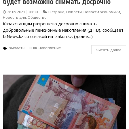
будет возможно снимать досрочно
26.05.2021 | 09:30
В стране
,
Новости
,
Новости экономики
,
Новость дня
,
Общество
Казахстанцам разрешено досрочно снимать
добровольные пенсионные накопления (ДПВ), сообщает
IaNews.kz со ссылкой на zakon.kz. (далее…)
выплаты
ЕНПФ
накопление
Читать далее