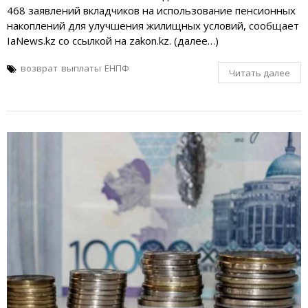
468 заявлений вкладчиков на использование пенсионных
накоплений для улучшения жилищных условий, сообщает
IaNews.kz со ссылкой на zakon.kz. (далее…)
возврат
выплаты
ЕНПФ
Читать далее