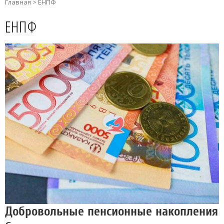
Главная
>
ЕНПФ
ЕНПФ
Добровольные пенсионные накопления