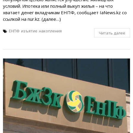
условий. Ипотека или полный выкуп жилья – на что
хватает денег вкладчикам ЕНПФ, сообщает IaNews.kz со
ссылкой на nur.kz. (далее…)
ЕНПФ
изъятие
накопления
Читать далее