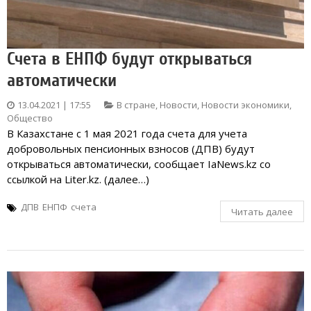
Счета в ЕНПФ будут открываться
автоматически
13.04.2021 | 17:55
В стране
,
Новости
,
Новости экономики
,
Общество
В Казахстане с 1 мая 2021 года счета для учета
добровольных пенсионных взносов (ДПВ) будут
открываться автоматически, сообщает IaNews.kz со
ссылкой на Liter.kz. (далее…)
ДПВ
ЕНПФ
счета
Читать далее