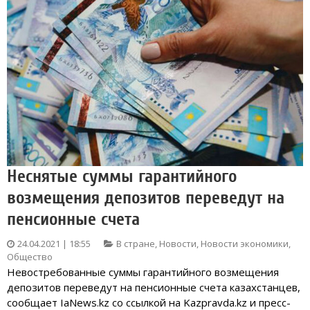
Неснятые суммы гарантийного
возмещения депозитов переведут на
пенсионные счета
24.04.2021 | 18:55
В стране
,
Новости
,
Новости экономики
,
Общество
Невостребованные суммы гарантийного возмещения
депозитов переведут на пенсионные счета казахстанцев,
сообщает IaNews.kz со ссылкой на Kazpravda.kz и пресс-