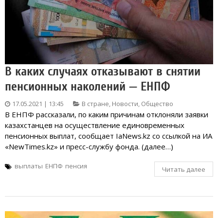
В каких случаях отказывают в снятии
пенсионных наколений — ЕНПФ
17.05.2021 | 13:45
В стране
,
Новости
,
Общество
В ЕНПФ рассказали, по каким причинам отклоняли заявки
казахстанцев на осуществление единовременных
пенсионных выплат, сообщает IaNews.kz со ссылкой на ИА
«NewTimes.kz» и пресс-службу фонда. (далее…)
выплаты
ЕНПФ
пенсия
Читать далее