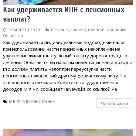
Как удерживается ИПН с пенсионных
выплат?
16.04.2021 | 18:20
В стране
,
Новости
,
Новости экономики
,
Общество
Как удерживается индивидуальный подоходный налог
при использовании части пенсионных накоплений на
улучшение жилищных условий, оплату дорогостоящего
лечения. Облагается ли налогом инвестиционный доход и
кто должен платить налог при переуступке части
пенсионных накоплений другому физическому лицу. На
эти вопросы ответили в Комитете государственных
доходов МФ РК, сообщает IaNews.kz со ссылкой на
ЕНПФ
ИПН
накопления
Читать далее