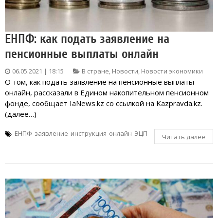
ЕНПФ: как подать заявление на
пенсионные выплаты онлайн
06.05.2021 | 18:15
В стране
,
Новости
,
Новости экономики
О том, как подать заявление на пенсионные выплаты
онлайн, рассказали в Едином накопительном пенсионном
фонде, сообщает IaNews.kz со ссылкой на Kazpravda.kz.
(далее…)
ЕНПФ
заявление
инструкция
онлайн
ЭЦП
Читать далее