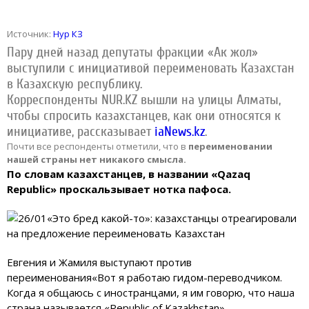
Источник:
Нур КЗ
Пару дней назад депутаты фракции «Ак жол»
выступили с инициативой переименовать Казахстан
в Казахскую республику.
Корреспонденты NUR.KZ вышли на улицы Алматы,
чтобы спросить казахстанцев, как они относятся к
инициативе, рассказывает
iaNews.kz
.
Почти все респонденты отметили, что в
переименовании
нашей страны нет никакого смысла.
По словам казахстанцев, в названии «Qazaq
Republic» проскальзывает нотка пафоса.
Евгения и Жамиля выступают против
переименования«Вот я работаю гидом-переводчиком.
Когда я общаюсь с иностранцами, я им говорю, что наша
страна называется «Republic of Kazakhstan».