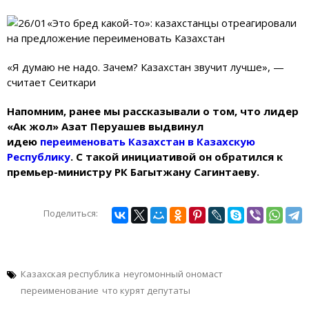
«Я думаю не надо. Зачем? Казахстан звучит лучше», —
считает Сеиткари
Напомним, ранее мы рассказывали о том, что лидер
«Ак жол» Азат Перуашев выдвинул
идею
переименовать Казахстан в Казахскую
Республику
. С такой инициативой он обратился к
премьер-министру РК Багытжану Сагинтаеву.
Поделиться:
Казахская республика
неугомонный ономаст
переименование
что курят депутаты