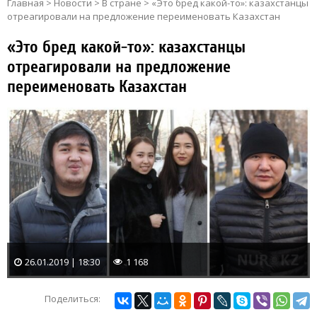
Главная
>
Новости
>
В стране
>
«Это бред какой-то»: казахстанцы
отреагировали на предложение переименовать Казахстан
«Это бред какой-то»: казахстанцы
отреагировали на предложение
переименовать Казахстан
26.01.2019 | 18:30
1 168
Поделиться: