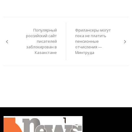
Навигация
по
Популярный
Фрилансеры могут
записям
российский сайт
пока не платить
писателей
пенсионные
заблокирован в
отчисления —
Казахстане
Минтруда