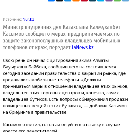
Источник:
Nur.kz
Министр внутренних дел Казахстана Калмуханбет
Касымов сообщил о мерах, предпринимаемых по
защите законопослушных владельцев мобильных
телефонов от краж, передает
iaNews.kz
.
Свою речь он начал с цитирования акима Алматы
Бауыржана Байбека, сообщившего на состоявшемся
сегодня заседании правительства о закрытии рынка, где
продавались мобильные телефоны. «Должны
приниматься меры в отношении владельцев этих рынков,
владельцев этих торговых центров и, конечно, самих
владельцев бутиков. Есть вопросы обнаружения продажи
похищенных вещей в этих бутиках», — добавил Касымов
на брифинге в правительстве.
Касымов ответил, готов ли он уйти в отставку в случае
ареста его заместителей