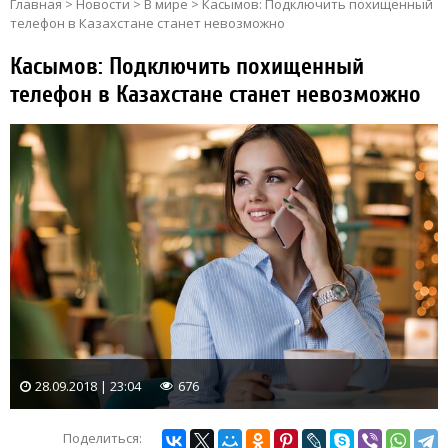
Главная
>
Новости
>
В мире
>
Касымов: Подключить похищенный
телефон в Казахстане станет невозможно
Касымов: Подключить похищенный
телефон в Казахстане станет невозможно
28.09.2018 | 23:04
676
Поделиться: