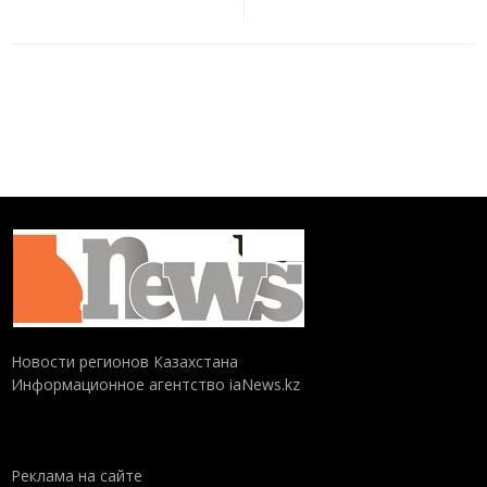
Новости регионов Казахстана
Информационное агентство iaNews.kz
Реклама на сайте