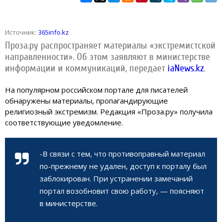
Источник:
365info.kz
Проза.ру распространяет материалы «экстремистской
направленности». Об этом заявляют в министерстве
информации и коммуникаций, передает
iaNews.kz
.
На популярном российском портале для писателей
обнаружены материалы, пропагандирующие
религиозный экстремизм. Редакция «Проза.ру» получила
соответствующие уведомление.
-В связи с тем, что противоправный материал
по-прежнему не удален, доступ к порталу был
заблокирован. При устранении замечаний
портал возобновит свою работу, — поясняют
в министерстве.