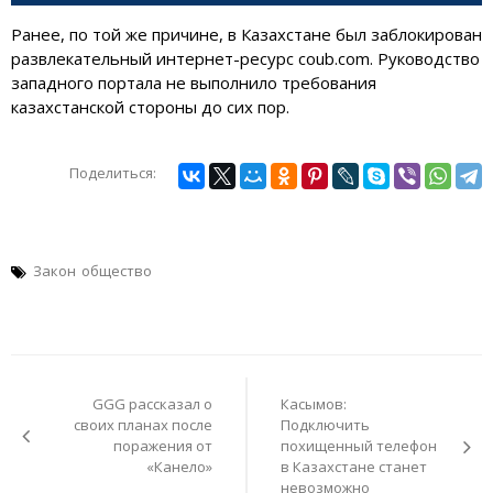
Ранее, по той же причине, в Казахстане был заблокирован
развлекательный интернет-ресурс coub.com. Руководство
западного портала не выполнило требования
казахстанской стороны до сих пор.
Поделиться:
Закон
общество
Навигация
по
GGG рассказал о
Касымов:
записям
своих планах после
Подключить
поражения от
похищенный телефон
«Канело»
в Казахстане станет
невозможно