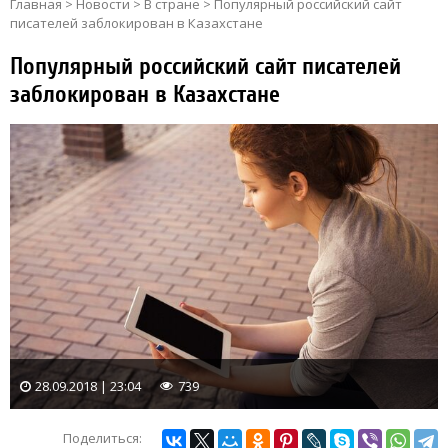
Главная
>
Новости
>
В стране
>
Популярный российский сайт
писателей заблокирован в Казахстане
Популярный российский сайт писателей
заблокирован в Казахстане
28.09.2018 | 23:04
739
Поделиться: