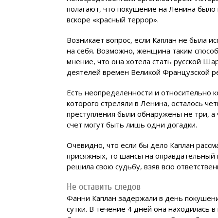
полагают, что покушение на Ленина было 
вскоре «красный террор».
Возникает вопрос, если Каплан не была и
на себя. Возможно, женщина таким спосо
мнение, что она хотела стать русской Ша
деятелей времен Великой Французской р
Есть неопределенности и относительно к
которого стреляли в Ленина, осталось че
преступления были обнаружены не три, а 
счет могут быть лишь одни догадки.
Очевидно, что если бы дело Каплан рассм
присяжных, то шансы на оправдательный 
решила свою судьбу, взяв всю ответственн
Не оставить следов
Фанни Каплан задержали в день покушени
сутки. В течение 4 дней она находилась 