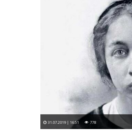
31.07.2019 | 16:51
778