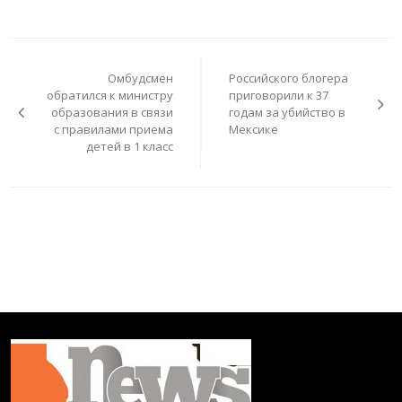
Навигация
по
Омбудсмен
Российского блогера
записям
обратился к министру
приговорили к 37
образования в связи
годам за убийство в
с правилами приема
Мексике
детей в 1 класс