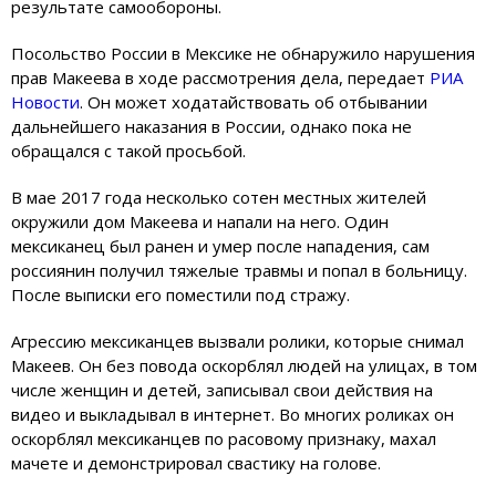
результате самообороны.
Посольство России в Мексике не обнаружило нарушения
прав Макеева в ходе рассмотрения дела, передает
РИА
Новости
. Он может ходатайствовать об отбывании
дальнейшего наказания в России, однако пока не
обращался с такой просьбой.
В мае 2017 года несколько сотен местных жителей
окружили дом Макеева и напали на него. Один
мексиканец был ранен и умер после нападения, сам
россиянин получил тяжелые травмы и попал в больницу.
После выписки его поместили под стражу.
Агрессию мексиканцев вызвали ролики, которые снимал
Макеев. Он без повода оскорблял людей на улицах, в том
числе женщин и детей, записывал свои действия на
видео и выкладывал в интернет. Во многих роликах он
оскорблял мексиканцев по расовому признаку, махал
мачете и демонстрировал свастику на голове.