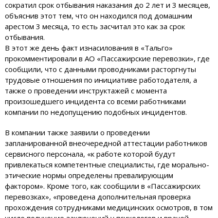
сократил срок отбывания наказания до 2 лет и 3 месяцев,
объяснив этот тем, что он находился под домашним
арестом 3 месяца, то есть засчитал это как за срок
отбывания.
В этот же день факт изнасилования в «Тальго»
прокомментировали в АО «Пассажирские перевозки», где
сообщили, что с данными проводниками расторгнуты
трудовые отношения по инициативе работодателя, а
также о проведении инструктажей с момента
произошедшего инцидента со всеми работниками
компании по недопущению подобных инцидентов.
В компании также заявили о проведении
запланированной внеочередной аттестации работников
сервисного персонала, «к работе которой будут
привлекаться компетентные специалисты, где морально-
этические нормы определены превалирующим
фактором». Кроме того, как сообщили в «Пассажирских
перевозках», «проведена дополнительная проверка
прохождения сотрудниками медицинских осмотров, в том
числе получение заключений у психологов и врачей-