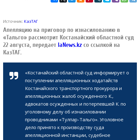
Источник:
КазТАГ
Апелляцию на приговор по изнасилованию в
«Тальго» рассмотрит Костанайский областной суд
22 августа, передает
IaNews.kz
со ссылкой на
КазТАГ.
«Костанайский областной суд информирует о
поступлении апелляционных ходатайств
Костанайского транспортного прокурора и
апелляционных жалоб осужденного К.,
адвокатов осужденных и потерпевшей К. по
уголовному делу об изнасиловании
проводниками «Тулпар-Тальго». Уголовное
дело принято к производству суда
апелляционной инстанции, судебное