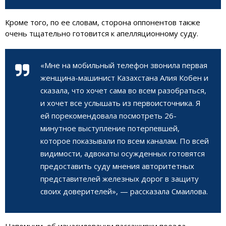
Кроме того, по ее словам, сторона оппонентов также
очень тщательно готовится к апелляционному суду.
«Мне на мобильный телефон звонила первая
женщина-машинист Казахстана Алия Кобен и
сказала, что хочет сама во всем разобраться,
и хочет все услышать из первоисточника. Я
ей порекомендовала посмотреть 26-
минутное выступление потерпевшей,
которое показывали по всем каналам. По всей
видимости, адвокаты осужденных готовятся
предоставить суду мнения авторитетных
представителей железных дорог в защиту
своих доверителей», — рассказала Смаилова.
Напомним, об изнасиловании пассажирки поезда