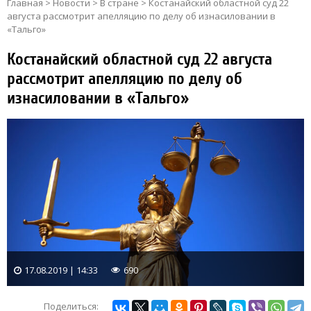
Главная
>
Новости
>
В стране
>
Костанайский областной суд 22
августа рассмотрит апелляцию по делу об изнасиловании в
«Тальго»
Костанайский областной суд 22 августа
рассмотрит апелляцию по делу об
изнасиловании в «Тальго»
17.08.2019 | 14:33
690
Поделиться: