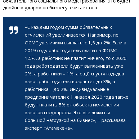
обязательного социального медстрахования. Это будет
двойным ударом по бизнесу, считает она.
«С каждым годом сумма обязательных
отчислений увеличивается. Например, по
ОСМС увеличили выплаты с 1,5 до 2%. Если в
2019 году работодатель платит в ФОМС
1,5%, а работник не платит ничего, то с 2020
года работодатели будут выплачивать уже
2%, а работники – 1%, а ещё спустя год-два
взнос работодателя возрастёт до 3%, а
работника – до 2%. Индивидуальные
предприниматели с 1 января 2020 года также
будут платить 5% от объекта исчисления
взносов государства. Это всё ложится
большой нагрузкой на бизнес», – рассказала
эксперт «Атамекена».