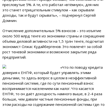
пресловутые 5%. А те, кто работал «втёмную», для них
это станет отрицательным стимулом – как скрывали
доходы, так и будут скрывать», – подчеркнул Сергей
Домнин.
Отчисление дополнительных 5% взносов – это изъятие
около 500 млрд тенге из экономики страны и сокращение
объёма деловой активности на 1,5 трлн тенге, подсчитал
экономист Олжас Кудайбергенов. Это повлечёт за собой
рост теневой экономики и возможное закрытие ряда
предприятий.
«Что по поводу кредита
доверия к ЕНПФ, который будет управлять этими
деньгами, то здесь вопрос в целом в неэффективной
пенсионной системе, где по сути пенсионный взнос
воспринимается населением как налог. Что касается
ЕНПФ, то он даёт доходность намного выше, в 2-4 раза
больше, чем давали частные пенсионные фонды, при
этом расходы на содержание пенсионной системы где-то