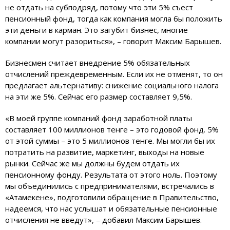
не отдать на субподряд, потому что эти 5% съест
пенсионный фонд, тогда как компания могла бы положить
эти деньги в карман. Это загубит бизнес, многие
компании могут разориться», – говорит Максим Барышев.
Бизнесмен считает внедрение 5% обязательных
отчислений преждевременным. Если их не отменят, то он
предлагает альтернативу: снижение социального налога
на эти же 5%. Сейчас его размер составляет 9,5%.
«В моей группе компаний фонд заработной платы
составляет 100 миллионов тенге – это годовой фонд. 5%
от этой суммы – это 5 миллионов тенге. Мы могли бы их
потратить на развитие, маркетинг, выходы на новые
рынки. Сейчас же мы должны будем отдать их
пенсионному фонду. Результата от этого ноль. Поэтому
мы объединились с предпринимателями, встречались в
«Атамекене», подготовили обращение в Правительство,
надеемся, что нас услышат и обязательные пенсионные
отчисления не введут», – добавил Максим Барышев.