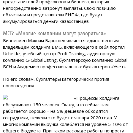
представителей профсоюзов и бизнеса, которых
непосредственно затронут выплаты. Свою позицию
объяснили и представители ЕНПФ, где будут
аккумулироваться деньги казахстанцев.
МСБ: «Многие компании могут разориться»
Бизнесмен Максим Барышев является единственным
владельцем холдинга BMG, включающего в себя портал
Uchet.kz, учебный центр Profi Training, ­аудиторскую
компанию G-GlobalListing, бухгалтерскую компанию Global
БСН и Академию профессиональных бухгалтеров «Учёт».
По его словам, бухгалтеры категорически против
нововведения.
«Процессы холдинга
обслуживают 150 человек. Скажу, что сейчас нам
работается хорошо – на 5% дешевле обходятся
сотрудники, нежели это будет с января 2020 года. У
многих компаний выручка колеблется на уровне 5-10% от
общего бюджета. При таком раскладе работы попросту