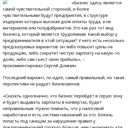
«Бизнес здесь является
самой чувствительной стороной, и более
чувствительными будут предприятия, в структуре
издержек которых высокая доля оплаты труда, а не
материалов или полуфабрикатов. Это как раз тот вид
бизнеса, который является трудоёмким. Какой выбор у
предпринимателя в этой ситуации? У него есть несколько
предсказуемых вариантов: он либо повысит цены на
продукцию, либо сократит чистую зарплату на какую-то
долю, либо сам съест свою прибыль», –
прокомментировал Сергей Домнин.
Последний вариант, по идее, самый правильный, но такая
перспектива не радует бизнесменов.
«Сказать однозначно, что бизнес перейдёт в серую зону
и будет выдавать зарплаты в конвертах, будет
неправильным. Нужно помнить, что у налоговой
наработана и есть система наказаний за это. Боязнь
попасть под санкции за нарушение правил у
предпринимателей гораздо больше, чем сэкономить эти