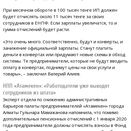
При месячном обороте в 100 тысяч тенге ИП должен
будет отчислять около 11 тысяч тенге за своих
сотрудников в ЕНПФ. Если зарплаты увеличатся, то и
сумма отчислений будет расти.
«Это очень много. Соответственно, будут и конверты, и
занижение официальной зарплаты. Станут платить
деньги в конвертах или придумают новые схемы в обход
системы. Те предприниматели, которые не будут вводить
оплату в конвертах, поднимут цены на свои услуги и
товары», – заключил Валерий Алиев.
НПП «Атамекен»: «Работодатели уже выводят
сотрудников из штата»
Эксперт отдела по снижению административных
барьеров палаты предпринимателей «Атамекен» города
Алматы Гульнара Мамажанова напомнила, что помимо
дополнительных пенсионных отчислений с 1 января 2020
года предприниматели должны отчислять взносы в Фонд