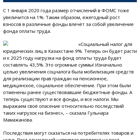
С 1 января 2020 года размер отчислений в ФОМС тоже
увеличится на 1%. Таким образом, ежегодный рост
взносов в различные фонды влечёт за собой увеличение
фонда оплаты труда.
«Социальный налог для
юридических лиц в Казахстане 9%. Теперь он будет расти
и к 2025 году нагрузка на фонд оплаты труда будет
составлять 43,5%. Это огромные суммы! Изначально
целью увеличения соцналога была мобилизация средств
для реализации прав граждан на пенсионное,
медицинское, социальное обеспечение. При этом были
отменены ранее существовавшие бюджетные фонды. А
теперь существуют и все фонды, и все налоги. Мы
выражаем своё опасение относительно последствий
таких нагрузок на бизнес», – сказала Гульнара
Мамажанова.
Последствия могут сказаться на потребителях товаров и
услуг. Рост отчислений напрямую повлияет на рост