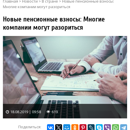
Главная
>
Новости
>
В стране
>
Новые пенсионные взносы:
Многие компании могут разориться
Новые пенсионные взносы: Многие
компании могут разориться
18.08.2019 | 09:58
619
Поделиться: