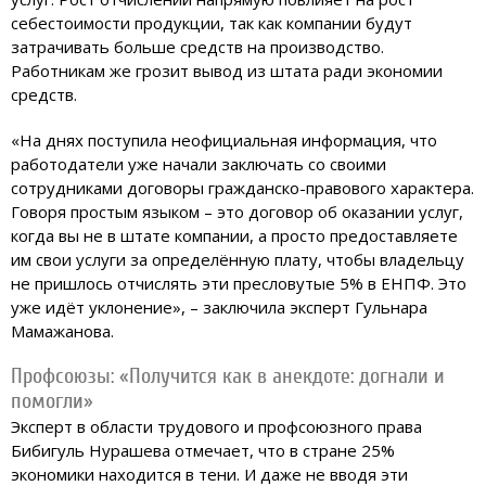
себестоимости продукции, так как компании будут
затрачивать больше средств на производство.
Работникам же грозит вывод из штата ради экономии
средств.
«На днях поступила неофициальная информация, что
работодатели уже начали заключать со своими
сотрудниками договоры гражданско-правового характера.
Говоря простым языком – это договор об оказании услуг,
когда вы не в штате компании, а просто предоставляете
им свои услуги за определённую плату, чтобы владельцу
не пришлось отчислять эти пресловутые 5% в ЕНПФ. Это
уже идёт уклонение», – заключила эксперт Гульнара
Мамажанова.
Профсоюзы: «Получится как в анекдоте: догнали и
помогли»
Эксперт в области трудового и профсоюзного права
Бибигуль Нурашева отмечает, что в стране 25%
экономики находится в тени. И даже не вводя эти