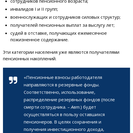
сотрудников пенсионного возраста;
инвалидов I и II групп;
военнослужащих и сотрудников силовых структур;
получателей пенсионных выплат за выслугу лет;
судей в отставке, получающих ежемесячное
пожизненное содержание.
Эти категории населения уже являются получателями
пенсионных накоплений.
«Пенсионные взносы работодателя
направляются в резервные фонды.
Соответственно, использование,
распределение резервных фондов (после
смерти сотрудника. –
Авт
.) будет
осуществляться в пользу оставшихся
пенсионеров. В целях сохранения и
получения инвестиционного дохода,