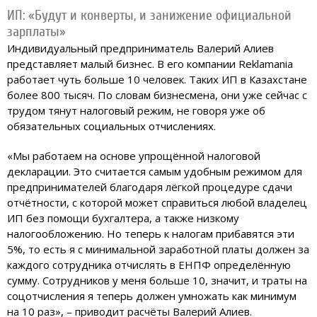
ИП: «Будут и конверты, и занижение официальной
зарплаты»
Индивидуальный предприниматель Валерий Алиев
представляет малый бизнес. В его компании Reklamania
работает чуть больше 10 человек. Таких ИП в Казахстане
более 800 тысяч. По словам бизнесмена, они уже сейчас с
трудом тянут налоговый режим, не говоря уже об
обязательных социальных отчислениях.
«Мы работаем на основе упрощённой налоговой
декларации. Это считается самым удобным режимом для
предпринимателей благодаря лёгкой процедуре сдачи
отчётности, с которой может справиться любой владелец
ИП без помощи бухгалтера, а также низкому
налогообложению. Но теперь к налогам прибавятся эти
5%, то есть я с минимальной заработной платы должен за
каждого сотрудника отчислять в ЕНПФ определённую
сумму. Сотрудников у меня больше 10, значит, и траты на
соцотчисления я теперь должен умножать как минимум
на 10 раз», – приводит расчёты Валерий Алиев.