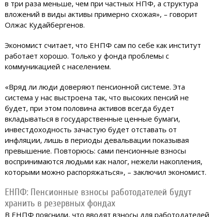
в три раза меньше, чем при частных НПФ, а структура
вложений в виды активы примерно схожая», – говорит
Олжас Кудайбергенов.
Экономист считает, что ЕНПФ сам по себе как институт
работает хорошо. Только у фонда проблемы с
коммуникацией с населением.
«Вряд ли люди доверяют пенсионной системе. Эта
система у нас выстроена так, что высоких пенсий не
будет, при этом половина активов всегда будет
вкладываться в государственные ценные бумаги,
инвестдоходность зачастую будет отставать от
инфляции, лишь в периоды девальвации показывая
превышение. Повторюсь: сами пенсионные взносы
воспринимаются людьми как налог, нежели накопления,
которыми можно распоряжаться», – заключил экономист.
ЕНПФ: Пенсионные взносы работодателей будут
хранить в резервных фондах
В ЕНПФ пояснили, что вводят взносы для работодателей