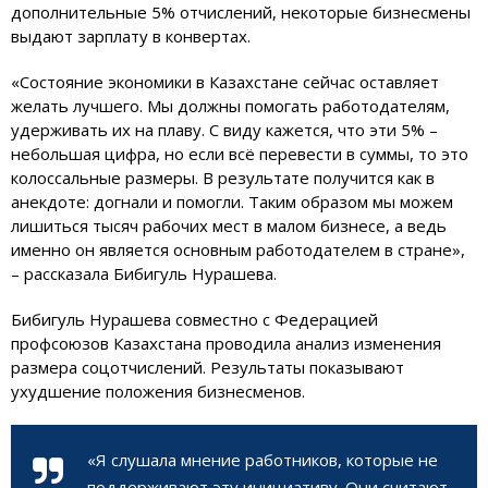
дополнительные 5% отчислений, некоторые бизнесмены
выдают зарплату в конвертах.
«Состояние экономики в Казахстане сейчас оставляет
желать лучшего. Мы должны помогать работодателям,
удерживать их на плаву. С виду кажется, что эти 5% –
небольшая цифра, но если всё перевести в суммы, то это
колоссальные размеры. В результате получится как в
анекдоте: догнали и помогли. Таким образом мы можем
лишиться тысяч рабочих мест в малом бизнесе, а ведь
именно он является основным работодателем в стране»,
– рассказала Бибигуль Нурашева.
Бибигуль Нурашева совместно с Федерацией
профсоюзов Казахстана проводила анализ изменения
размера соцотчислений. Результаты показывают
ухудшение положения бизнесменов.
«Я слушала мнение работников, которые не
поддерживают эту инициативу. Они считают,