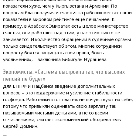
показатели хуже, чем у Кыргызстана и Армении. По
вопросам благополучия и счастья на рабочих местах наши
показатели в мировом рейтинге ещё печальнее. К
примеру, в Арабских Эмиратах есть целое министерство
счастья, они работают над этим, у нас этим никто не
занимается. И количество обращений в судебные органы
только свидетельствует об этом. Многие сотрудники
попросту боятся защищать свои права, боясь
увольнения», – заключила Бибигуль Нурашева.
Экономисты: «Система выстроена так, что высоких
пенсий не будет»
Для ЕНПФ и Нацбанка введение дополнительных
взносов – это поддержание и усиление стабильности
госфонда. Работники этот платёж не почувствуют на себе,
потому что привыкли оценивать свою зарплату так
называемыми чистыми деньгами, а не со всеми
отчислениями, считает экономический обозреватель
Сергей Домнин.