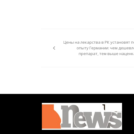
Навигация
по
Цены на лекарства в РК установят п
записям
опыту Германии: чем дешевл
препарат, тем выше наценк