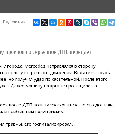
Поделиться:
тау произошло серьезное ДТП,
передает
ону города. Mercedes направлялся в сторону
л на полосу встречного движения. Водитель Toyota
ее, но получил удар по касательной. После этого
улся. Далее машину на крыше протащило на
des после ДТП попытался скрыться. Но его догнали,
дали прибывшим полицейским.
л травмы, его госпитализировали.