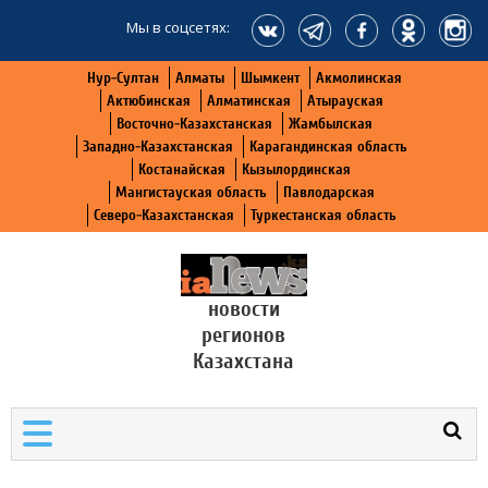
Мы в соцсетях:
Нур-Султан
Алматы
Шымкент
Акмолинская
Актюбинская
Алматинская
Атырауская
Восточно-Казахстанская
Жамбылская
Западно-Казахстанская
Карагандинская область
Костанайская
Кызылординская
Мангистауская область
Павлодарская
Северо-Казахстанская
Туркестанская область
новости
регионов
Казахстана