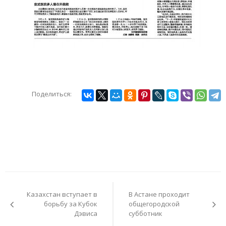
Поделиться:
Навигация
по
Казахстан вступает в
В Астане проходит
записям
борьбу за Кубок
общегородской
Дэвиса
субботник