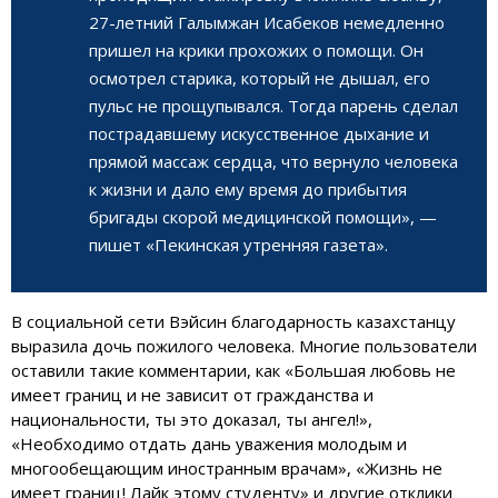
27-летний Галымжан Исабеков немедленно
пришел на крики прохожих о помощи. Он
осмотрел старика, который не дышал, его
пульс не прощупывался. Тогда парень сделал
пострадавшему искусственное дыхание и
прямой массаж сердца, что вернуло человека
к жизни и дало ему время до прибытия
бригады скорой медицинской помощи», —
пишет «Пекинская утренняя газета».
В социальной сети Вэйсин благодарность казахстанцу
выразила дочь пожилого человека. Многие пользователи
оставили такие комментарии, как «Большая любовь не
имеет границ и не зависит от гражданства и
национальности, ты это доказал, ты ангел!»,
«Необходимо отдать дань уважения молодым и
многообещающим иностранным врачам», «Жизнь не
имеет границ! Лайк этому студенту» и другие отклики