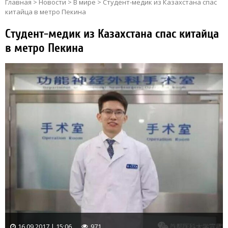
Главная
>
Новости
>
В мире
>
Cтудент-медик из Казахстана спас
китайца в метро Пекина
Cтудент-медик из Казахстана спас китайца
в метро Пекина
16.09.2017 | 15:06
971