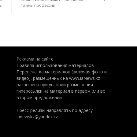
ь
тайны профессии
Реклама на сайте
Правила использования материалов
Перепечатка материалов (включая фото и
видео), размещенных на www.iaNews.kz
разрешена при условии размещения
гиперссылки на материал в первом или во
втором предложении.
Пресс-релизы направлять по адресу:
ianewskz@yandex.kz