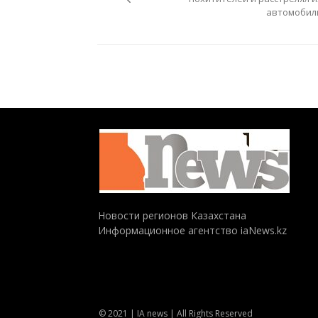
автомобил
Новости регионов Казахстана
Информационное агентство iaNews.kz
© 2021 | IA news | All Rights Reserved