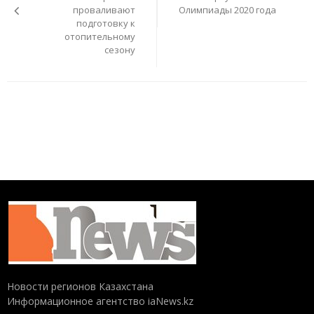
проваливают
Олимпиады 2020 года
подготовку к
отопительному
сезону
Новости регионов Казахстана
Информационное агентство iaNews.kz