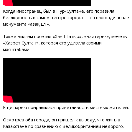
Когда иностранец был в Нур-Султане, его поразила
безлюдность в самом центре города — на площади возле
монумента «Қазақ Елі».
Также Биллэм посетил «Хан Шатыр», «Байтерек», мечеть
«Хазрет Султан», которая его удивила своими
масштабами.
Еще парню понравилась приветливость местных жителей.
Осмотрев оба города, он пришел к выводу, что жить в
Казахстане по сравнению с Великобританией недорого.