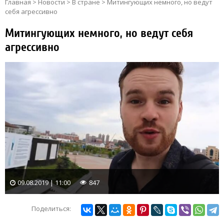
Главная
>
Новости
>
В стране
>
Митингующих немного, но ведут
себя агрессивно
Митингующих немного, но ведут себя
агрессивно
09.08.2019 | 11:00
847
Поделиться: