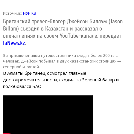
Источник:
НУР КЗ
Британский тревел-блогер Джейсон Биллэм (Jason
Billam) съездил в Казахстан и рассказал о
впечатлениях на своем YouTube-канале, передает
IaNews.kz
.
За приключениями путешественника следят более 200 тыс.
человек. Джейсон побывал в двух казахстанских столицах —
северной и южной.
В Алматы британец осмотрел главные
достопримечательности, сходил на Зеленый базар и
полюбовался БАО.