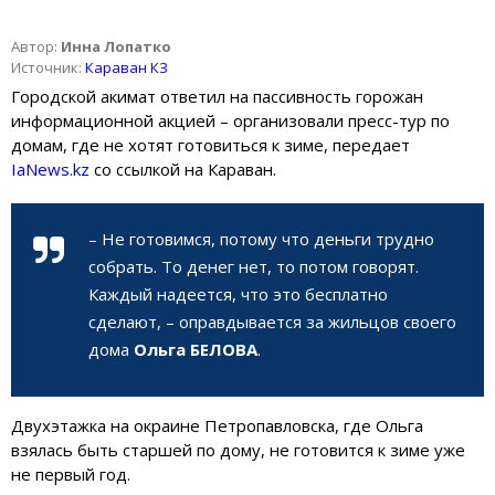
Автор:
Инна Лопатко
Источник:
Караван КЗ
Городской акимат ответил на пассивность горожан
информационной акцией – организовали пресс-тур по
домам, где не хотят готовиться к зиме, передает
IaNews.kz
со ссылкой на Караван.
– Не готовимся, потому что деньги трудно
собрать. То денег нет, то потом говорят.
Каждый надеется, что это бесплатно
сделают, – оправдывается за жильцов своего
дома
Ольга БЕЛОВА
.
Двухэтажка на окраине Петропавловска, где Ольга
взялась быть старшей по дому, не готовится к зиме уже
не первый год.