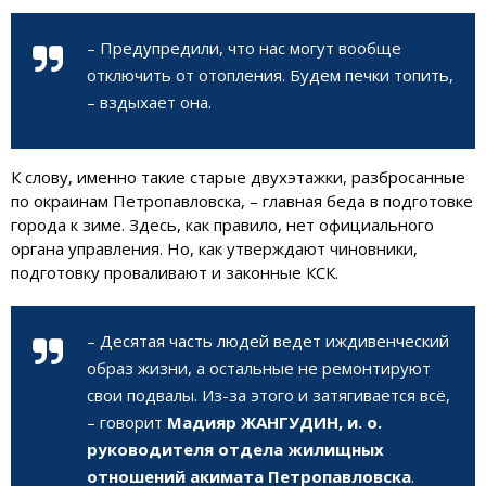
– Предупредили, что нас могут вообще
отключить от
отопления
. Будем печки топить,
– вздыхает она.
К слову, именно такие старые двухэтажки, разбросанные
по окраинам Петропавловска, – главная беда в подготовке
города к зиме. Здесь, как правило, нет официального
органа управления. Но, как утверждают чиновники,
подготовку проваливают и законные КСК.
– Десятая часть людей ведет иждивенческий
образ жизни, а остальные
не ремонтируют
свои подвалы
. Из-за этого и затягивается всё,
– говорит
Мадияр ЖАНГУДИН, и. о.
руководителя отдела жилищных
отношений акимата Петропавловска
.