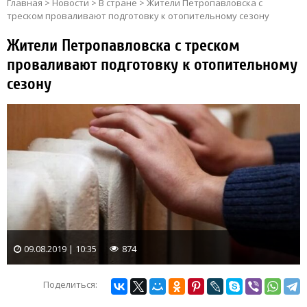
Главная
>
Новости
>
В стране
>
Жители Петропавловска с
треском проваливают подготовку к отопительному сезону
Жители Петропавловска с треском
проваливают подготовку к отопительному
сезону
09.08.2019 | 10:35
874
Поделиться: