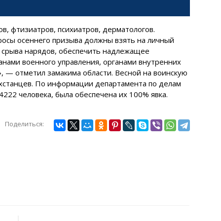
ов, фтизиатров, психиатров, дерматологов.
просы осеннего призыва должны взять на личный
и срыва нарядов, обеспечить надлежащее
анами военного управления, органами внутренних
, — отметил замакима области. Весной на воинскую
хстанцев. По информации департамента по делам
222 человека, была обеспечена их 100% явка.
Поделиться: