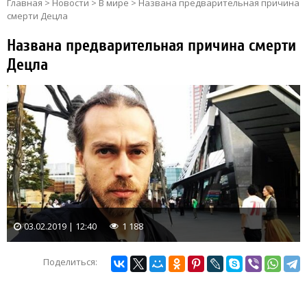
Главная
>
Новости
>
В мире
>
Названа предварительная причина
смерти Децла
Названа предварительная причина смерти
Децла
03.02.2019 | 12:40
1 188
Поделиться: