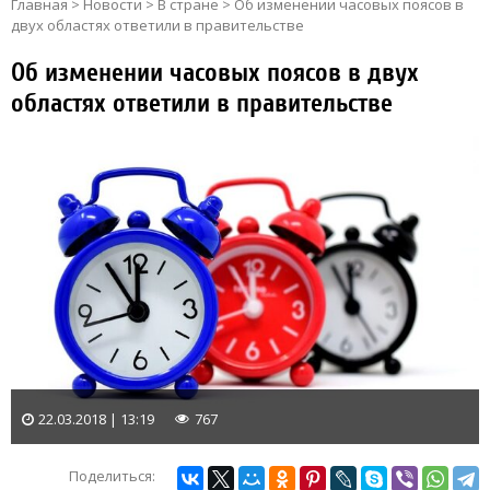
Главная
>
Новости
>
В стране
>
Об изменении часовых поясов в
двух областях ответили в правительстве
Об изменении часовых поясов в двух
областях ответили в правительстве
22.03.2018 | 13:19
767
Поделиться: