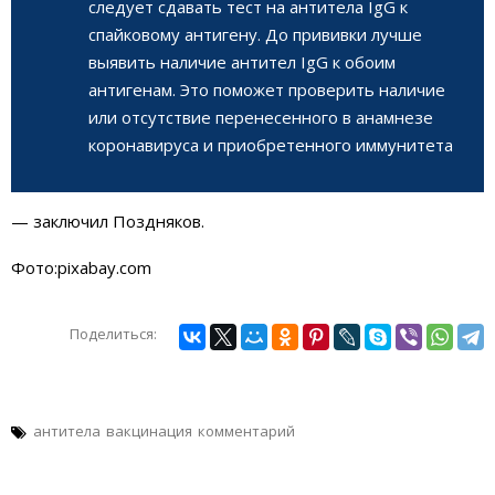
следует сдавать тест на антитела IgG к
спайковому антигену. До прививки лучше
выявить наличие антител IgG к обоим
антигенам. Это поможет проверить наличие
или отсутствие перенесенного в анамнезе
коронавируса и приобретенного иммунитета
— заключил Поздняков.
Фото:pixabay.com
Поделиться:
антитела
вакцинация
комментарий