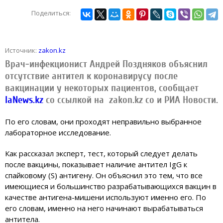
Поделиться:
Источник:
zakon.kz
Врач-инфекционист Андрей Поздняков объяснил
отсутствие антител к коронавирусу после
вакцинации у некоторых пациентов, сообщает
IaNews.kz
со ссылкой на zakon.kz со и РИА Новости.
По его словам, они проходят неправильно выбранное
лабораторное исследование.
Как рассказал эксперт, тест, который следует делать
после вакцины, показывает наличие антител IgG к
спайковому (S) антигену. Он объяснил это тем, что все
имеющиеся и большинство разрабатывающихся вакцин в
качестве антигена-мишени используют именно его. По
его словам, именно на него начинают вырабатываться
антитела.