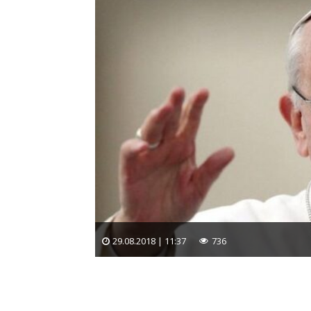
29.08.2018 | 11:37
736