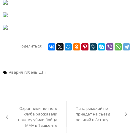
Поделиться:
Авария
гибель
ДТП
Навигация
по
Охранники ночного
Папа римский не
записям
клуба рассказали
приедет на съезд
почему убили бойца
религий в Астану
ММА в Ташкенте