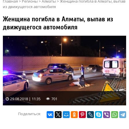
Главная
>
Регионы
>
Алматы
>
Женщина погибла в Алматы, выпав
из движущегося автомобиля
Женщина погибла в Алматы, выпав из
движущегося автомобиля
29.08.2018 | 11:35
701
Поделиться: