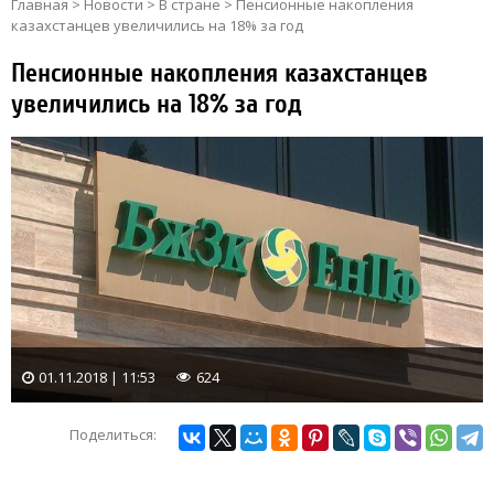
Главная
>
Новости
>
В стране
>
Пенсионные накопления
казахстанцев увеличились на 18% за год
Пенсионные накопления казахстанцев
увеличились на 18% за год
01.11.2018 | 11:53
624
Поделиться: