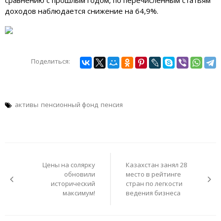
доходов наблюдается снижение на 64,9%.
Поделиться:
активы
пенсионный фонд
пенсия
Навигация
по
Цены на солярку
Казахстан занял 28
записям
обновили
место в рейтинге
исторический
стран по легкости
максимум!
ведения бизнеса