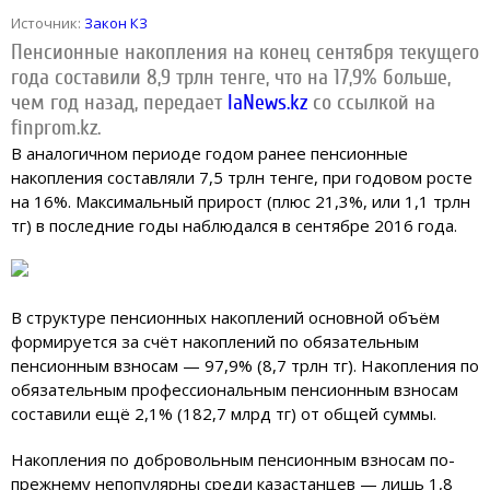
Источник:
Закон КЗ
Пенсионные накопления на конец сентября текущего
года составили 8,9 трлн тенге, что на 17,9% больше,
чем год назад,
передает
IaNews.kz
со ссылкой на
finprom.kz.
В аналогичном периоде годом ранее пенсионные
накопления составляли 7,5 трлн тенге, при годовом росте
на 16%. Максимальный прирост (плюс 21,3%, или 1,1 трлн
тг) в последние годы наблюдался в сентябре 2016 года.
В структуре пенсионных накоплений основной объём
формируется за счёт накоплений по обязательным
пенсионным взносам — 97,9% (8,7 трлн тг). Накопления по
обязательным профессиональным пенсионным взносам
составили ещё 2,1% (182,7 млрд тг) от общей суммы.
Накопления по добровольным пенсионным взносам по-
прежнему непопулярны среди казастанцев — лишь 1,8