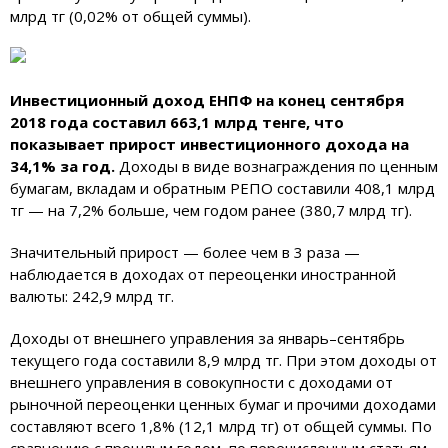
млрд тг (0,02% от общей суммы).
Инвестиционный доход ЕНПФ на конец сентября
2018 года составил 663,1 млрд тенге, что
показывает прирост инвестиционного дохода на
34,1% за год.
Доходы в виде вознаграждения по ценным
бумагам, вкладам и обратным РЕПО составили 408,1 млрд
тг — на 7,2% больше, чем годом ранее (380,7 млрд тг).
Значительный прирост — более чем в 3 раза —
наблюдается в доходах от переоценки иностранной
валюты: 242,9 млрд тг.
Доходы от внешнего управления за январь–сентябрь
текущего года составили 8,9 млрд тг. При этом доходы от
внешнего управления в совокупности с доходами от
рыночной переоценки ценных бумаг и прочими доходами
составляют всего 1,8% (12,1 млрд тг) от общей суммы. По
сравнению с прошлым годом, по перечисленным статьям