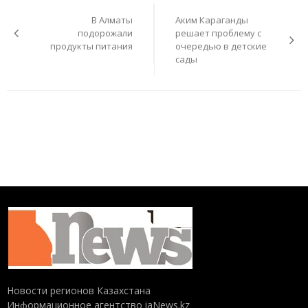
по
В Алматы
Аким Караганды
записям
подорожали
решает проблему с
продукты питания
очередью в детские
сады
Новости регионов Казахстана
Информационное агентство iaNews.kz