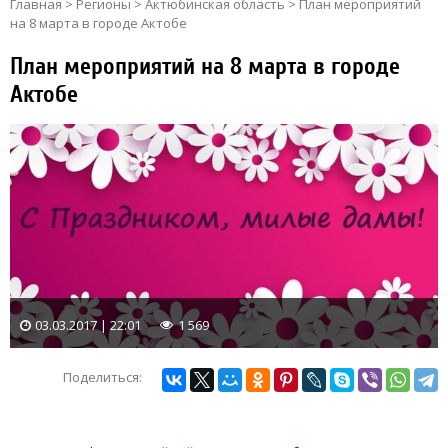
Главная
>
Регионы
>
Актюбинская область
>
План мероприятий
на 8 марта в городе Актобе
План мероприятий на 8 марта в городе
Актобе
03.03.2017 | 22:01
1 569
Поделиться: