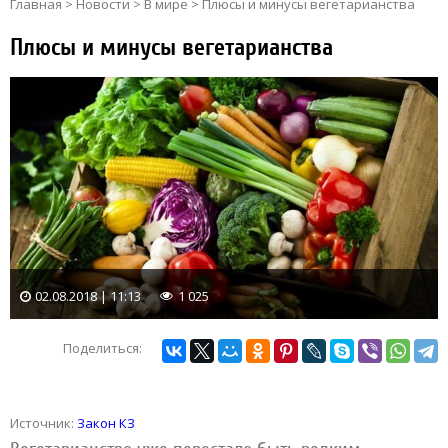
Главная
>
Новости
>
В мире
>
Плюсы и минусы вегетарианства
Плюсы и минусы вегетарианства
02.08.2018 | 11:13
1 025
Поделиться:
Источник:
Закон КЗ