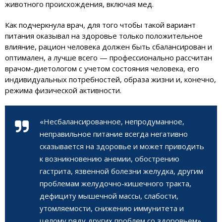
животного происхождения, включая мед.
Как подчеркнула врач, для того чтобы такой вариант
питания оказывал на здоровье только положительное
влияние, рацион человека должен быть сбалансирован и
оптимален, а лучше всего — профессионально рассчитан
врачом-диетологом с учетом состояния человека, его
индивидуальных потребностей, образа жизни и, конечно,
режима физической активности.
«Несбалансированное, непродуманное,
неправильное питание всегда негативно
сказывается на здоровье и может приводить
к возникновению анемии, обострению
гастрита, язвенной болезни желудка, другим
проблемам желудочно-кишечного тракта,
дефициту мышечной массы, слабости,
утомляемости, снижению иммунитета и
целому ряду других проблем со здоровьем»,