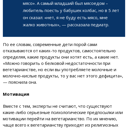
мясо». А самый младший был мясоедом –
любитель поесть у бабушек колбас, но в 5 лет
он сказал: «нет, я не буду есть мясо, мне
жалко животных», — рассказала педиатр.
По ее словам, современные дети порой сами
отказываются от каких-то продуктов, самостоятельно
определяя, какие продукты они хотят есть, а какие нет.
«Можно говорить о белковой недостаточности при
вегетарианстве, но если вы употребляете молочные и
молочно-кислые продукты, то у вас нет этого дефицита»,
— пояснила она.
Мотивация
Вместе с тем, эксперты не считают, что существуют
какие-либо серьезные психологические предпосылки или
мотивации перейти на вегетарианство. По их мнению,
чаще всего к вегетарианству приходят из религиозных