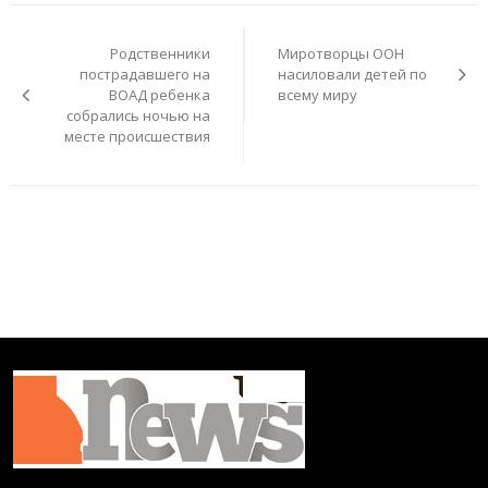
Навигация
по
Родственники
Миротворцы ООН
записям
пострадавшего на
насиловали детей по
ВОАД ребенка
всему миру
собрались ночью на
месте происшествия