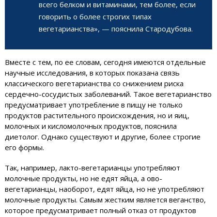
всего белком и витаминами, тем более, если
говорить о более строгих типах
вегетарианства», — пояснила Стародубова.
Вместе с тем, по ее словам, сегодня имеются отдельные
научные исследования, в которых показана связь
классического вегетарианства со снижением риска
сердечно-сосудистых заболеваний. Такое вегетарианство
предусматривает употребление в пищу не только
продуктов растительного происхождения, но и яиц,
молочных и кисломолочных продуктов, пояснила
диетолог. Однако существуют и другие, более строгие
его формы.
Так, например, лакто-вегетарианцы употребляют
молочные продукты, но не едят яйца, а ово-
вегетарианцы, наоборот, едят яйца, но не употребляют
молочные продукты. Самым жестким является веганство,
которое предусматривает полный отказ от продуктов