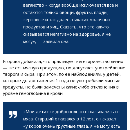
веганство – когда вообще исключается все и
остаются только овощи, фрукты, плоды,
зерновые и так далее, никаких молочных
продуктов и яиц. Сказать, что это как-то
сказывается негативно на здоровье, я не
могу», — заявила она.
Егорова добавила, что практикует вегетарианство лично
— не ест мясную продукцию, но допускает употребление
творога и сыра. При этом, по ее наблюдениям, у детей,
которые до достижения 1 года не употребляли мясные
продукты, не были замечены какие-либо отклонения в
уровне гемоглобина в крови.
«Мои дети все добровольно отказывались от
мяса. Старший отказался в 12 лет, он сказал:
«у коров очень грустные глаза, я не могу есть