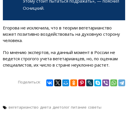
этому стоит пытаться подражать», — пояснил
Осницкий.
Егорова не исключила, что в теории вегетарианство
может позитивно воздействовать на духовную сторону
человека.
По мнению экспертов, на данный момент в России не
ведется строгого учета вегетарианцев, но, по оценкам
специалистов, их число в стране неуклонно растет.
Поделиться:
вегетарианство
диета
диетолог
питание
советы